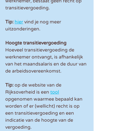
werknemer, bestaat geen recht op 
transitievergoeding.
Tip:
hier
 vind je nog meer 
uitzonderingen.
Hoogte transitievergoeding
Hoeveel transitievergoeding de 
werknemer ontvangt, is afhankelijk 
van het maandsalaris en de duur van 
de arbeidsovereenkomst.
Tip:
 op de website van de 
Rijksoverheid is een 
tool
opgenomen waarmee bepaald kan 
worden of er (wellicht) recht is op 
een transitievergoeding en een 
indicatie van de hoogte van de 
vergoeding.