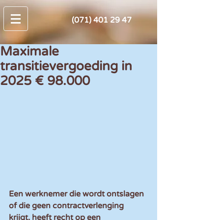
(071) 401 29 47
Maximale
transitievergoeding in
2025 € 98.000
Een werknemer die wordt ontslagen 
of die geen contractverlenging 
krijgt, heeft recht op een 