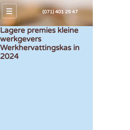
(071) 401 29 47
Lagere premies kleine
werkgevers
Werkhervattingskas in
2024