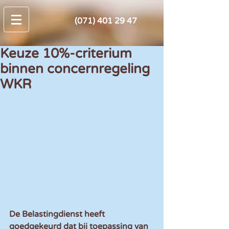
(071) 401 29 47
Keuze 10%-criterium
binnen concernregeling
WKR
De Belastingdienst heeft 
goedgekeurd dat bij toepassing van 