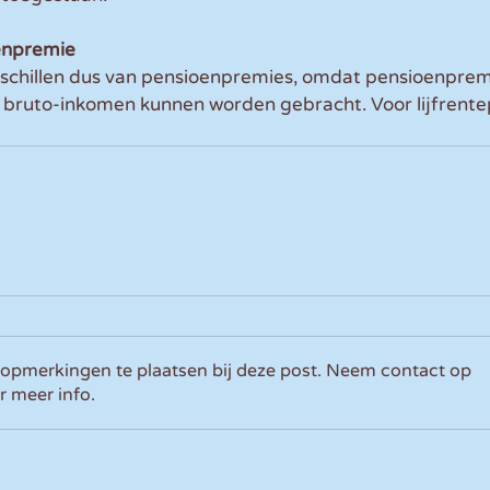
enpremie
rschillen dus van pensioenpremies, omdat pensioenpremi
t bruto-inkomen kunnen worden gebracht. Voor lijfrente
 opmerkingen te plaatsen bij deze post. Neem contact op
r meer info.