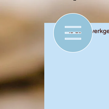
Is door werkge