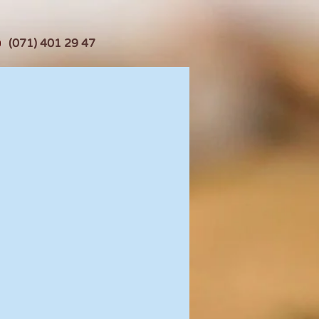
(071) 401 29 47