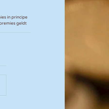
es in principe 
premies geldt 