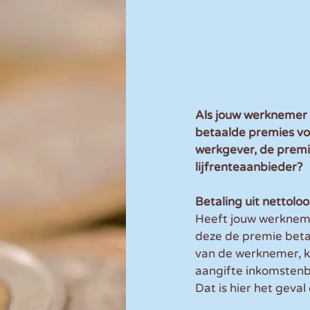
Als jouw werknemer 
betaalde premies voor
werkgever, de premi
lijfrenteaanbieder?
Betaling uit nettolo
Heeft jouw werknemer
deze de premie betaa
van de werknemer, k
aangifte inkomstenbe
Dat is hier het geva