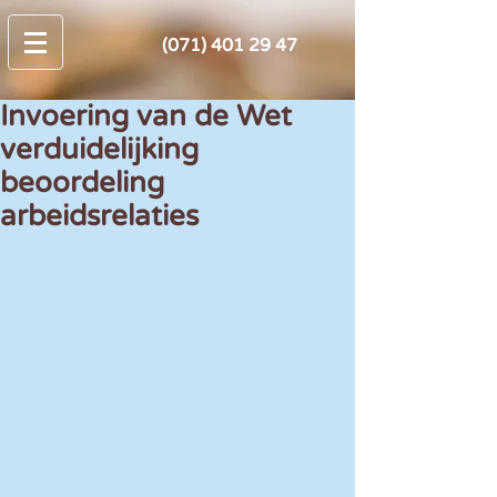
(071) 401 29 47
Invoering van de Wet
verduidelijking
beoordeling
arbeidsrelaties