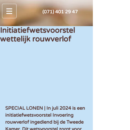
(071) 401 29 47
Initiatiefwetsvoorstel
wettelijk rouwverlof
SPECIAL LONEN | In juli 2024 is een 
initiatiefwetsvoorstel Invoering 
rouwverlof ingediend bij de Tweede 
Kamer. Dit wetsvoorstel zorgt voor 