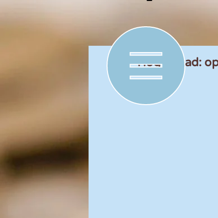
Hoge Raad: opst