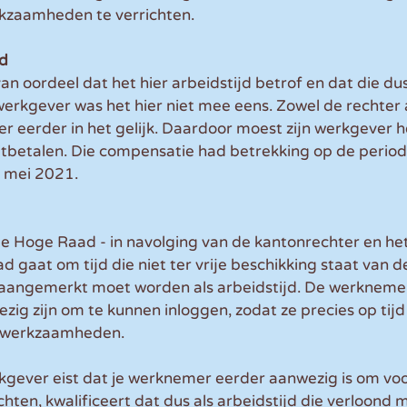
kzaamheden te verrichten.
jd
 oordeel dat het hier arbeidstijd betrof en dat die du
erkgever was het hier niet mee eens. Zowel de rechter a
r eerder in het gelijk. Daardoor moest zijn werkgever 
uitbetalen. Die compensatie had betrekking op de period
 mei 2021.
e Hoge Raad - in navolging van de kantonrechter en het
ad gaat om tijd die niet ter vrije beschikking staat van
s aangemerkt moet worden als arbeidstijd. De werkneme
ig zijn om te kunnen inloggen, zodat ze precies op tij
 werkzaamheden. 
erkgever eist dat je werknemer eerder aanwezig is om v
chten, kwalificeert dat dus als arbeidstijd die verloond