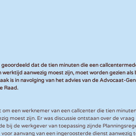
geoordeeld dat de tien minuten die een callcentermed
 werktijd aanwezig moest zijn, moet worden gezien als 
raak is in navolging van het advies van de Advocaat-Gen
e Raad.
et om een werknemer van een callcenter die tien minute
ezig moest zijn. Er was discussie ontstaan over de vraag 
 bij de werkgever van toepassing zijnde Planningsregel
 voor aanvang van een ingeroosterde dienst aanwezig te