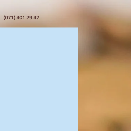
(071) 401 29 47