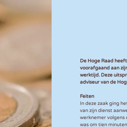
De Hoge Raad heeft 
voorafgaand aan zijn
werktijd. Deze uitsp
adviseur van de Hog
Feiten
In deze zaak ging h
van zijn dienst aanw
werknemer volgens de
was om tien minuten