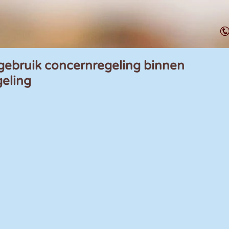
ebruik concernregeling binnen
eling