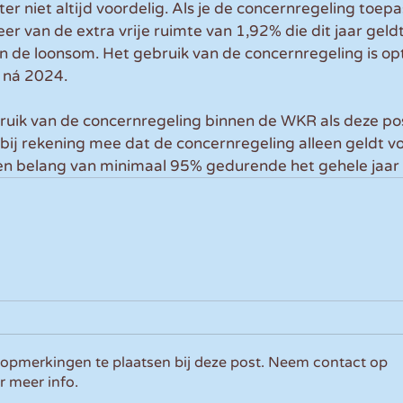
r niet altijd voordelig. Als je de concernregeling toepas
er van de extra vrije ruimte van 1,92% die dit jaar geldt
 de loonsom. Het gebruik van de concernregeling is opti
s ná 2024.
ruik van de concernregeling binnen de WKR als deze posi
rbij rekening mee dat de concernregeling alleen geldt voo
en belang van minimaal 95% gedurende het gehele jaar v
 opmerkingen te plaatsen bij deze post. Neem contact op
r meer info.