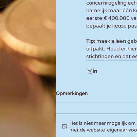
concernregeling echte
namelijk maar één ke
eerste € 400.000 van
bepaalt je keuze pa
Tip:
 maak alleen geb
uitpakt. Houd er hie
stichtingen en dat e
Opmerkingen
Het is niet meer mogelijk om
met de website-eigenaar voo