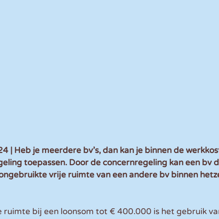
| Heb je meerdere bv’s, dan kan je binnen de werkkos
eling toepassen. Door de concernregeling kan een bv di
ongebruikte vrije ruimte van een andere bv binnen hetz
e ruimte bij een loonsom tot € 400.000 is het gebruik va