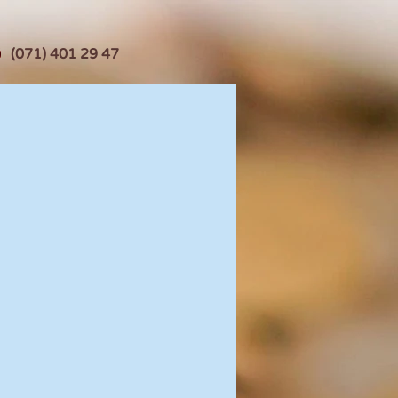
(071) 401 29 47