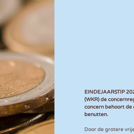
EINDEJAARSTIP 2024 
(WKR) de concernreg
concern behoort de 
benutten. 
Door de grotere vrij