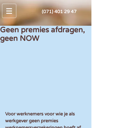
(071) 401 29 47
Geen premies afdragen,
geen NOW
Voor werknemers voor wie je als 
werkgever geen premies 
werknemersverzekeringen hoeft af 