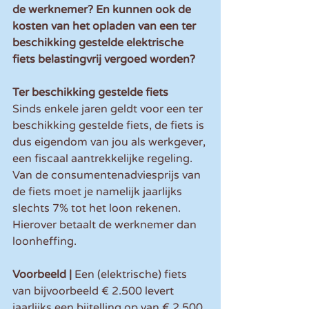
de werknemer? En kunnen ook de 
kosten van het opladen van een ter 
beschikking gestelde elektrische 
fiets belastingvrij vergoed worden?
Ter beschikking gestelde fiets
Sinds enkele jaren geldt voor een ter 
beschikking gestelde fiets, de fiets is 
dus eigendom van jou als werkgever, 
een fiscaal aantrekkelijke regeling. 
Van de consumentenadviesprijs van 
de fiets moet je namelijk jaarlijks 
slechts 7% tot het loon rekenen. 
Hierover betaalt de werknemer dan 
loonheffing. 
Voorbeeld | 
Een (elektrische) fiets 
van bijvoorbeeld € 2.500 levert 
jaarlijks een bijtelling op van € 2.500 