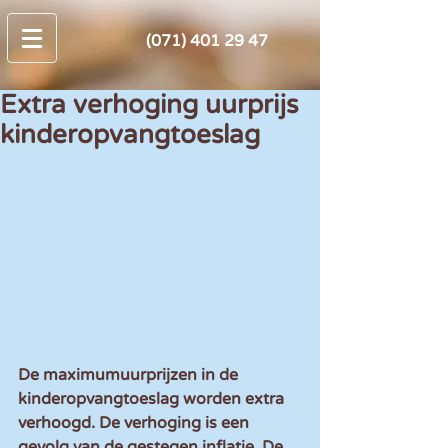
(071) 401 29 47
Extra verhoging uurprijs
kinderopvangtoeslag
De maximumuurprijzen in de 
kinderopvangtoeslag worden extra 
verhoogd. De verhoging is een 
gevolg van de gestegen inflatie. De 