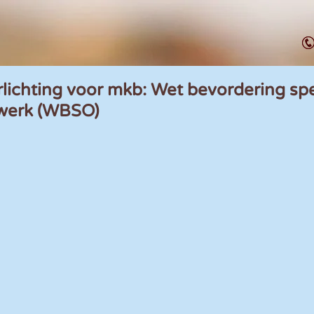
rlichting voor mkb: Wet bevordering sp
swerk (WBSO)