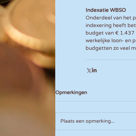
Indexatie WBSO
Onderdeel van het pa
indexering heeft be
budget van € 1.437 m
werkelijke loon- en 
budgetten zo veel m
Opmerkingen
Plaats een opmerking...