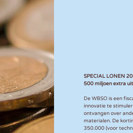
SPECIAL LONEN 2023 
500 miljoen extra uit
De WBSO is een fisc
innovatie te stimule
ontvangen over ande
materialen. De korti
350.000 (voor techn