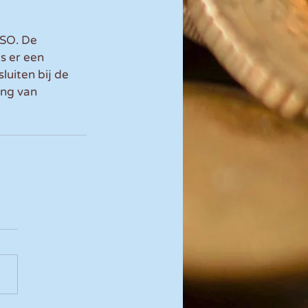
SO. De 
s er een 
luiten bij de 
ing van 