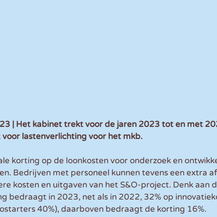
| Het kabinet trekt voor de jaren 2023 tot en met 202
 voor lastenverlichting voor het mkb. 
ale korting op de loonkosten voor onderzoek en ontwikk
ren. Bedrijven met personeel kunnen tevens een extra af
re kosten en uitgaven van het S&O-project. Denk aan d
ng bedraagt in 2023, net als in 2022, 32% op innovatiek
ostarters 40%), daarboven bedraagt de korting 16%.