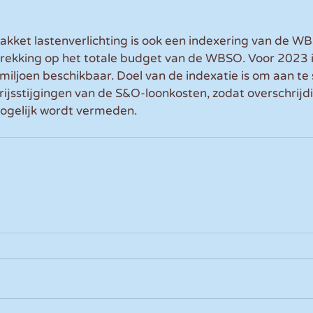
kket lastenverlichting is ook een indexering van de WB
trekking op het totale budget van de WBSO. Voor 2023 i
iljoen beschikbaar. Doel van de indexatie is om aan te s
prijsstijgingen van de S&O-loonkosten, zodat overschrijd
ogelijk wordt vermeden.  