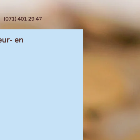
(071) 401 29 47
eur- en