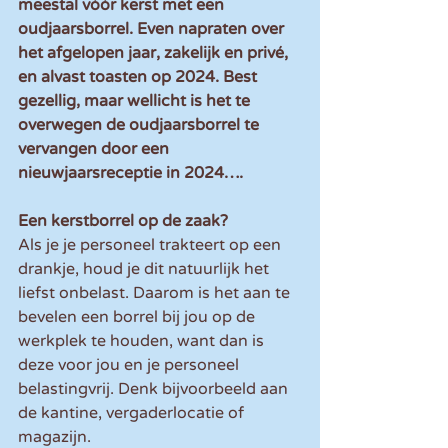
meestal vóór kerst met een 
oudjaarsborrel. Even napraten over 
het afgelopen jaar, zakelijk en privé, 
en alvast toasten op 2024. Best 
gezellig, maar wellicht is het te 
overwegen de oudjaarsborrel te 
vervangen door een 
nieuwjaarsreceptie in 2024….
Een kerstborrel op de zaak?
Als je je personeel trakteert op een 
drankje, houd je dit natuurlijk het 
liefst onbelast. Daarom is het aan te 
bevelen een borrel bij jou op de 
werkplek te houden, want dan is 
deze voor jou en je personeel 
belastingvrij. Denk bijvoorbeeld aan 
de kantine, vergaderlocatie of 
magazijn. 