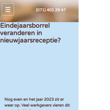
(071) 401 29 47
Eindejaarsborrel
veranderen in
nieuwjaarsreceptie?
Nog even en het jaar 2023 zit er 
weer op. Veel werkgevers vieren dit 