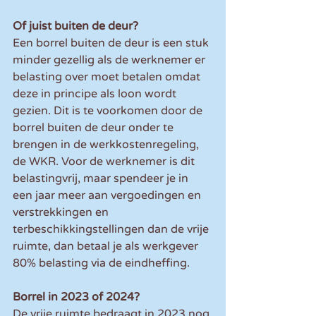
Of juist buiten de deur?
Een borrel buiten de deur is een stuk 
minder gezellig als de werknemer er 
belasting over moet betalen omdat 
deze in principe als loon wordt 
gezien. Dit is te voorkomen door de 
borrel buiten de deur onder te 
brengen in de werkkostenregeling, 
de WKR. Voor de werknemer is dit 
belastingvrij, maar spendeer je in 
een jaar meer aan vergoedingen en 
verstrekkingen en 
terbeschikkingstellingen dan de vrije 
ruimte, dan betaal je als werkgever 
80% belasting via de eindheffing.
Borrel in 2023 of 2024?
De vrije ruimte bedraagt in 2023 nog 