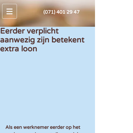
(071) 401 29 47
Eerder verplicht
aanwezig zijn betekent
extra loon
Als een werknemer eerder op het 