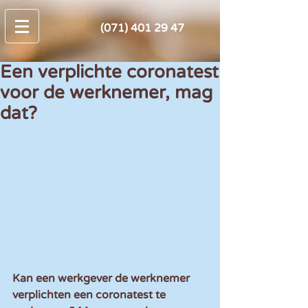
(071) 401 29 47
Een verplichte coronatest
voor de werknemer, mag
dat?
Kan een werkgever de werknemer 
verplichten een coronatest te 