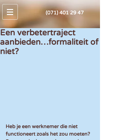
(071) 401 29 47
Een verbetertraject
aanbieden…formaliteit of
niet?
Heb je een werknemer die niet 
functioneert zoals het zou moeten? 