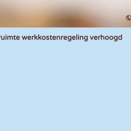
e ruimte werkkostenregeling verhoogd