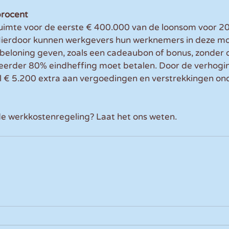
procent
 ruimte voor de eerste € 400.000 van de loonsom voor 20
ierdoor kunnen werkgevers hun werknemers in deze moei
 beloning geven, zoals een cadeaubon of bonus, zonder 
eerder 80% eindheffing moet betalen. Door de verhogin
€ 5.200 extra aan vergoedingen en verstrekkingen on
de werkkostenregeling? Laat het ons weten.