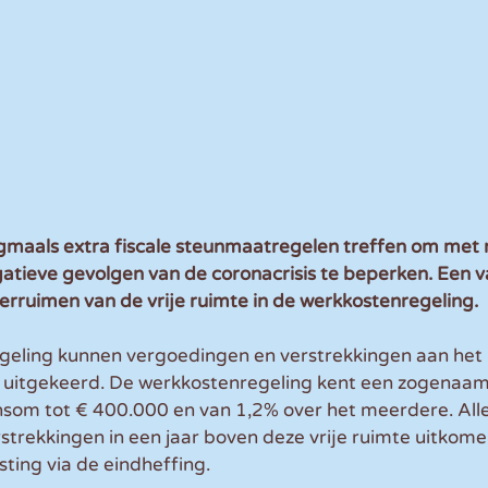
gmaals extra fiscale steunmaatregelen treffen om met
tieve gevolgen van de coronacrisis te beperken. Een v
erruimen van de vrije ruimte in de werkkostenregeling.
geling kunnen vergoedingen en verstrekkingen aan het 
n uitgekeerd. De werkkostenregeling kent een zogenaamd
nsom tot € 400.000 en van 1,2% over het meerdere. Alle
trekkingen in een jaar boven deze vrije ruimte uitkomen
ing via de eindheffing. 