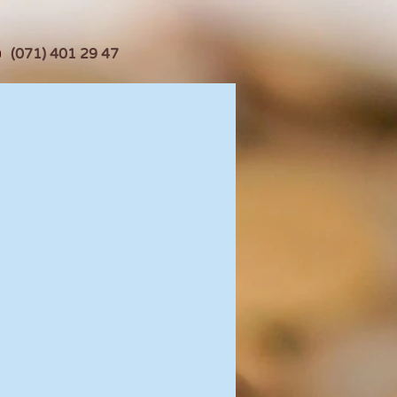
(071) 401 29 47