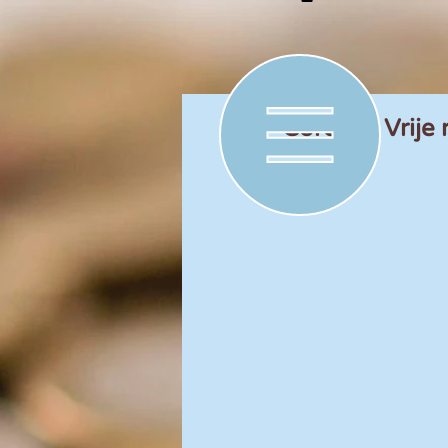
Corona | Vrij