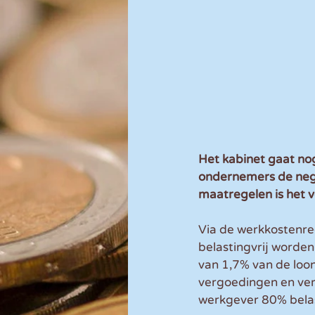
Het kabinet gaat no
ondernemers de nega
maatregelen is het v
Via de werkkostenre
belastingvrij worde
van 1,7% van de loo
vergoedingen en vers
werkgever 80% belast