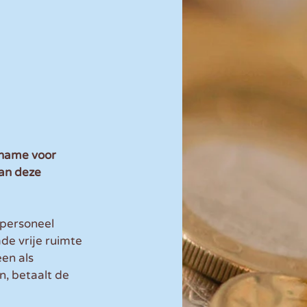
 name voor 
an deze 
personeel 
e vrije ruimte 
en als 
, betaalt de 