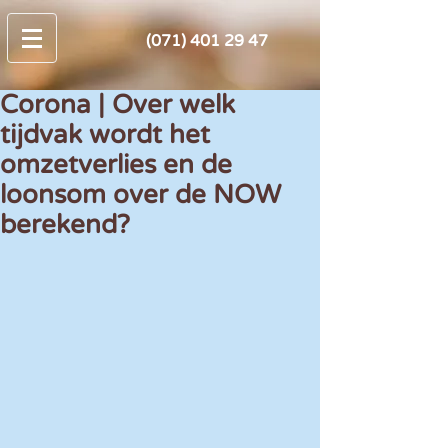
(071) 401 29 47
Corona | Over welk
tijdvak wordt het
omzetverlies en de
loonsom over de NOW
berekend?