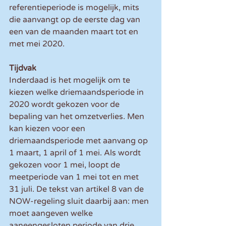
referentieperiode is mogelijk, mits 
die aanvangt op de eerste dag van 
een van de maanden maart tot en 
met mei 2020.
Tijdvak
Inderdaad is het mogelijk om te 
kiezen welke driemaandsperiode in 
2020 wordt gekozen voor de 
bepaling van het omzetverlies. Men 
kan kiezen voor een 
driemaandsperiode met aanvang op 
1 maart, 1 april of 1 mei. Als wordt 
gekozen voor 1 mei, loopt de 
meetperiode van 1 mei tot en met 
31 juli. De tekst van artikel 8 van de 
NOW-regeling sluit daarbij aan: men 
moet aangeven welke 
aaneengesloten periode van drie 