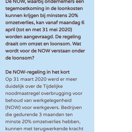
De NOW, waarbij ondernemers een 
tegemoetkoming in de loonkosten 
kunnen krijgen bij minstens 20% 
omzetverlies, kan vanaf maandag 6 
april (tot en met 31 mei 2020) 
worden aangevraagd. De regeling 
draait om omzet en loonsom. Wat 
wordt voor de NOW verstaan onder 
de loonsom?
De NOW-regeling in het kort
Op 31 maart 2020 werd er meer 
duidelijk over de Tijdelijke 
noodmaatregel overbrugging voor 
behoud van werkgelegenheid 
(NOW) voor werkgevers. Bedrijven 
die gedurende 3 maanden ten 
minste 20% omzetverlies hebben, 
kunnen met terugwerkende kracht 