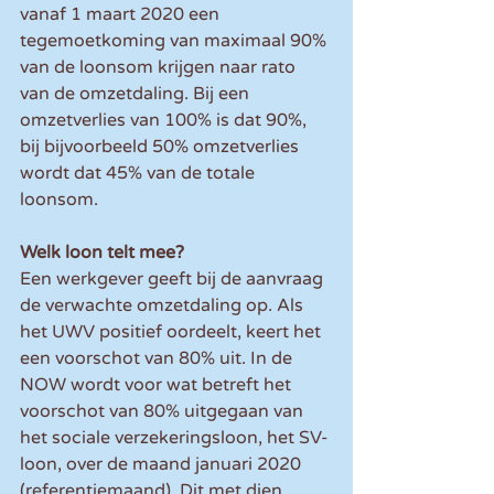
vanaf 1 maart 2020 een 
tegemoetkoming van maximaal 90% 
van de loonsom krijgen naar rato 
van de omzetdaling. Bij een 
omzetverlies van 100% is dat 90%, 
bij bijvoorbeeld 50% omzetverlies 
wordt dat 45% van de totale 
loonsom.
Welk loon telt mee?
Een werkgever geeft bij de aanvraag 
de verwachte omzetdaling op. Als 
het UWV positief oordeelt, keert het 
een voorschot van 80% uit. In de 
NOW wordt voor wat betreft het 
voorschot van 80% uitgegaan van 
het sociale verzekeringsloon, het SV-
loon, over de maand januari 2020 
(referentiemaand). Dit met dien 