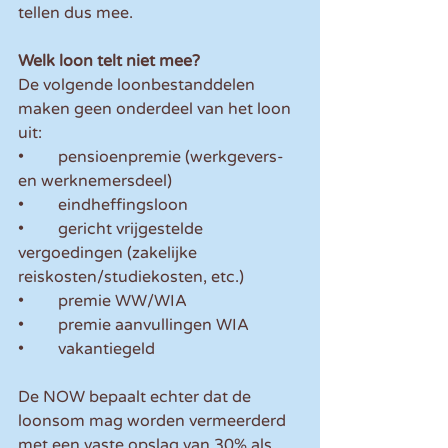
tellen dus mee.
Welk loon telt niet mee?
De volgende loonbestanddelen 
maken geen onderdeel van het loon 
uit:
•	pensioenpremie (werkgevers- 
en werknemersdeel)
•	eindheffingsloon
•	gericht vrijgestelde 
vergoedingen (zakelijke 
reiskosten/studiekosten, etc.)
•	premie WW/WIA
•	premie aanvullingen WIA
•	vakantiegeld
De NOW bepaalt echter dat de 
loonsom mag worden vermeerderd 
met een vaste opslag van 30% als 