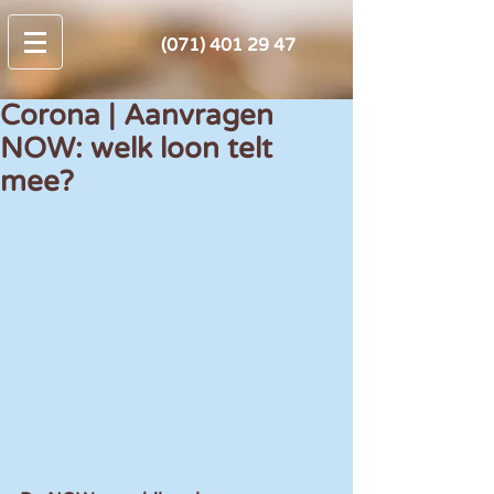
(071) 401 29 47
Corona | Aanvragen
NOW: welk loon telt
mee?