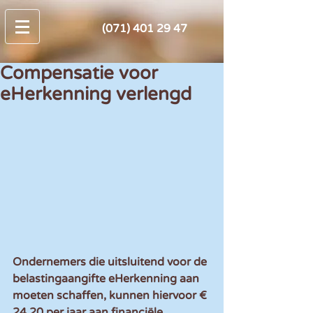
(071) 401 29 47
Compensatie voor
eHerkenning verlengd
Ondernemers die uitsluitend voor de 
belastingaangifte eHerkenning aan 
moeten schaffen, kunnen hiervoor € 
24,20 per jaar aan financiële 