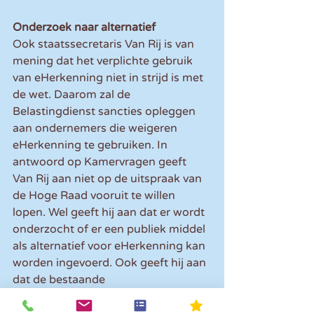
Onderzoek naar alternatief
Ook staatssecretaris Van Rij is van 
mening dat het verplichte gebruik 
van eHerkenning niet in strijd is met 
de wet. Daarom zal de 
Belastingdienst sancties opleggen 
aan ondernemers die weigeren 
eHerkenning te gebruiken. In 
antwoord op Kamervragen geeft 
Van Rij aan niet op de uitspraak van 
de Hoge Raad vooruit te willen 
lopen. Wel geeft hij aan dat er wordt 
onderzocht of er een publiek middel 
als alternatief voor eHerkenning kan 
worden ingevoerd. Ook geeft hij aan 
dat de bestaande 
compensatieregeling zal worden 
verlengd totdat er een publiek 