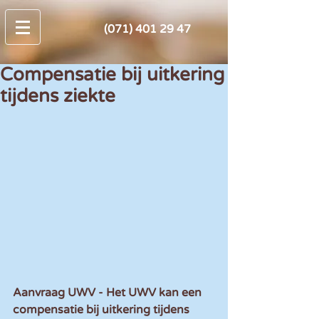
(071) 401 29 47
Compensatie bij uitkering
tijdens ziekte
Aanvraag UWV - Het UWV kan een 
compensatie bij uitkering tijdens 