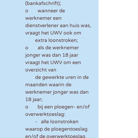
(bankafschrift);
o	wanneer de 
werknemer een 
dienstverlener aan huis was, 
vraagt het UWV ook om 
        extra loonstroken;
o	als de werknemer 
jonger was dan 18 jaar 
vraagt het UWV om een 
overzicht van
        de gewerkte uren in de 
maanden waarin de 
werknemer jonger was dan 
18 jaar;
o	bij een ploegen- en/of 
overwerktoeslag:
        -   alle loonstroken 
waarop de ploegentoeslag 
en/of de overwerktoeslag 