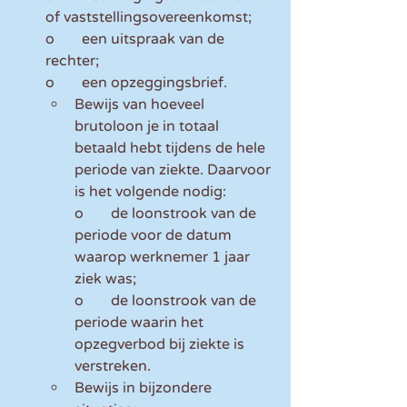
of vaststellingsovereenkomst;
o	een uitspraak van de 
rechter;
o	een opzeggingsbrief.
Bewijs van hoeveel 
brutoloon je in totaal 
betaald hebt tijdens de hele 
periode van ziekte. Daarvoor 
is het volgende nodig:
o	de loonstrook van de 
periode voor de datum 
waarop werknemer 1 jaar 
ziek was;
o	de loonstrook van de 
periode waarin het 
opzegverbod bij ziekte is 
verstreken.
Bewijs in bijzondere 