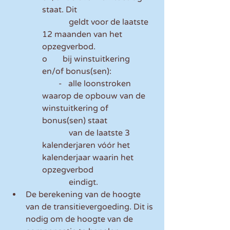
staat. Dit
             geldt voor de laatste 
12 maanden van het 
opzegverbod.
o	bij winstuitkering 
en/of bonus(sen):
        -   alle loonstroken 
waarop de opbouw van de 
winstuitkering of 
bonus(sen) staat 
             van de laatste 3 
kalenderjaren vóór het 
kalenderjaar waarin het 
opzegverbod 
             eindigt.
De berekening van de hoogte 
van de transitievergoeding. Dit is 
nodig om de hoogte van de 