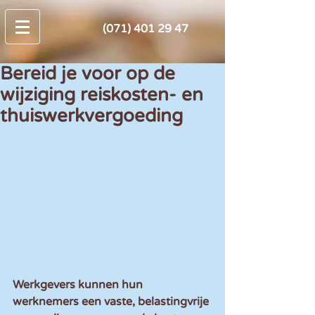
(071) 401 29 47
Bereid je voor op de
wijziging reiskosten- en
thuiswerkvergoeding
Werkgevers kunnen hun 
werknemers een vaste, belastingvrije 