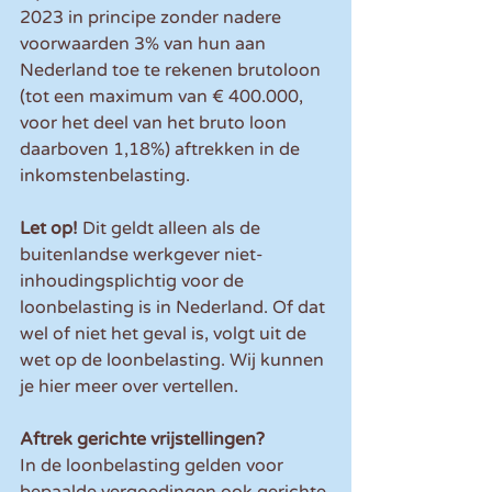
2023 in principe zonder nadere 
voorwaarden 3% van hun aan 
Nederland toe te rekenen brutoloon 
(tot een maximum van € 400.000, 
voor het deel van het bruto loon 
daarboven 1,18%) aftrekken in de 
inkomstenbelasting.
Let op! 
Dit geldt alleen als de 
buitenlandse werkgever niet-
inhoudingsplichtig voor de 
loonbelasting is in Nederland. Of dat 
wel of niet het geval is, volgt uit de 
wet op de loonbelasting. Wij kunnen 
je hier meer over vertellen.
Aftrek gerichte vrijstellingen?
In de loonbelasting gelden voor 
bepaalde vergoedingen ook gerichte 