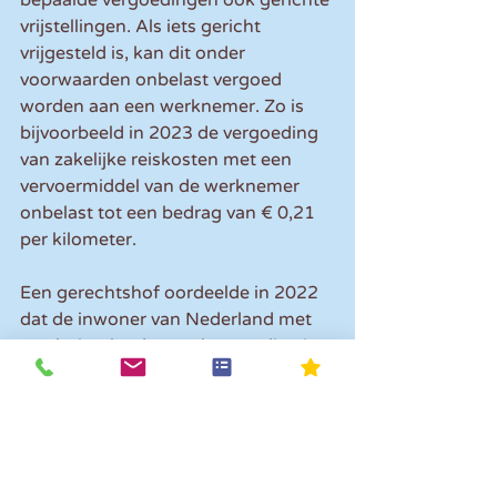
vrijstellingen. Als iets gericht 
vrijgesteld is, kan dit onder 
voorwaarden onbelast vergoed 
worden aan een werknemer. Zo is 
bijvoorbeeld in 2023 de vergoeding 
van zakelijke reiskosten met een 
vervoermiddel van de werknemer 
onbelast tot een bedrag van € 0,21 
per kilometer.
Een gerechtshof oordeelde in 2022 
dat de inwoner van Nederland met 
een buitenlandse werkgever die niet 
inhoudingsplichtig is voor de 
loonbelasting, ook de zakelijke 
kosten waarvoor een gerichte 
vrijstelling geldt in aftrek mag 
brengen in de aangifte 