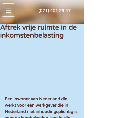
(071) 401 29 47
Aftrek vrije ruimte in de
inkomstenbelasting
Een inwoner van Nederland die 
werkt voor een werkgever die in 
Nederland niet inhoudingsplichtig is 
voor de loonbelasting, kan in zijn 