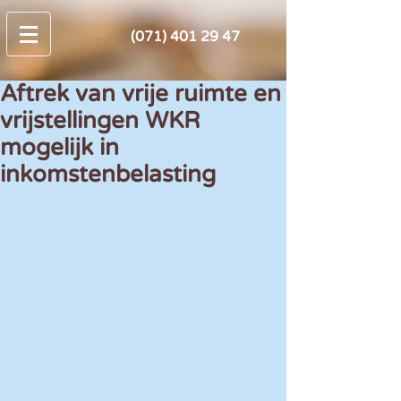
(071) 401 29 47
Aftrek van vrije ruimte en
vrijstellingen WKR
mogelijk in
inkomstenbelasting