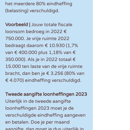
het meerdere 80% eindheffing 
(belasting) verschuldigd.
Voorbeeld | 
Jouw totale fiscale 
loonsom bedroeg in 2022 € 
750.000. Je vrije ruimte 2022 
bedraagt daarom € 10.930 (1,7% 
van € 400.000 plus 1,18% van € 
350.000). Als je in 2022 totaal € 
15.000 ten laste van de vrije ruimte 
bracht, dan ben je € 3.256 (80% van 
€ 4.070) eindheffing verschuldigd.
Tweede aangifte loonheffingen 2023
Uiterlijk in de tweede aangifte 
loonheffingen 2023 moet je de 
verschuldigde eindheffing aangeven 
en betalen. Doe je per maand 
aangifte, dan moet je dus uiterlijk in 