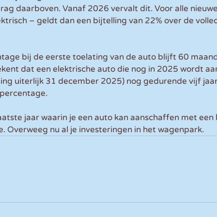
ag daarboven. Vanaf 2026 vervalt dit. Voor alle nieuwe
ektrisch – geldt dan een bijtelling van 22% over de volle
ntage bij de eerste toelating van de auto blijft 60 maan
kent dat een elektrische auto die nog in 2025 wordt aa
ing uiterlijk 31 december 2025) nog gedurende vijf jaar
gspercentage.
laatste jaar waarin je een auto kan aanschaffen met een 
e. Overweeg nu al je investeringen in het wagenpark.