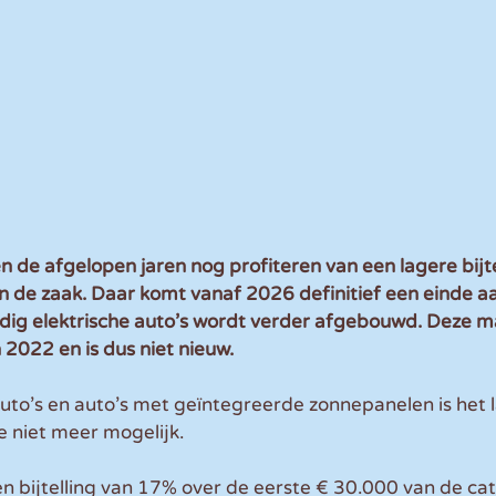
e afgelopen jaren nog profiteren van een lagere bijte
an de zaak. Daar komt vanaf 2026 definitief een einde aa
ledig elektrische auto’s wordt verder afgebouwd. Deze 
 2022 en is dus niet nieuw. 
uto’s en auto’s met geïntegreerde zonnepanelen is het 
e niet meer mogelijk. 
en bijtelling van 17% over de eerste € 30.000 van de c