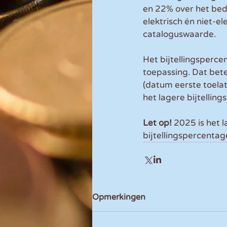
en 22% over het bedr
elektrisch én niet-el
cataloguswaarde.
Het bijtellingsperce
toepassing. Dat bete
(datum eerste toelat
het lagere bijtellin
Let op!
 2025 is het 
bijtellingspercentag
Opmerkingen