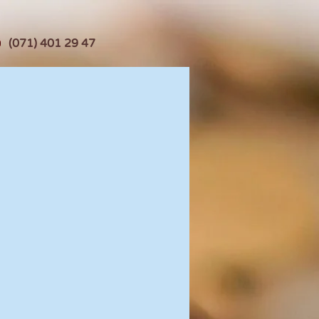
(071) 401 29 47