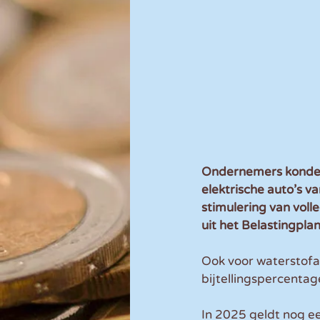
Ondernemers konden d
elektrische auto’s v
stimulering van vol
uit het Belastingplan
Ook voor waterstofa
bijtellingspercentag
In 2025 geldt nog e