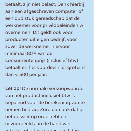
betaalt, zijn niet belast. Denk hierbij 
aan een afgeschreven computer of 
een oud stuk gereedschap dat de 
werknemer voor privédoeleinden wil 
overnemen. Dit geldt ook voor 
producten uit eigen bedrijf, voor 
zover de werknemer hiervoor 
minimaal 80% van de 
consumentenprijs (inclusief btw) 
betaalt en het voordeel niet groter is 
dan € 500 per jaar.
Let op! 
De normale verkoopwaarde 
van het product inclusief btw is 
bepalend voor de berekening van te 
nemen bedrag. Zorg dan ook dat je 
het dossier op orde hebt en 
bijvoorbeeld aan de hand van 
offertes of advertenties kan laten 