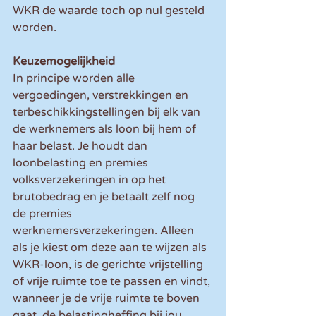
WKR de waarde toch op nul gesteld 
worden.
Keuzemogelijkheid
In principe worden alle 
vergoedingen, verstrekkingen en 
terbeschikkingstellingen bij elk van 
de werknemers als loon bij hem of 
haar belast. Je houdt dan 
loonbelasting en premies 
volksverzekeringen in op het 
brutobedrag en je betaalt zelf nog 
de premies 
werknemersverzekeringen. Alleen 
als je kiest om deze aan te wijzen als 
WKR-loon, is de gerichte vrijstelling 
of vrije ruimte toe te passen en vindt, 
wanneer je de vrije ruimte te boven 
gaat, de belastingheffing bij jou 