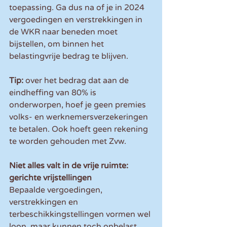
toepassing. Ga dus na of je in 2024 
vergoedingen en verstrekkingen in 
de WKR naar beneden moet 
bijstellen, om binnen het 
belastingvrije bedrag te blijven.
Tip:
 over het bedrag dat aan de 
eindheffing van 80% is 
onderworpen, hoef je geen premies 
volks- en werknemersverzekeringen 
te betalen. Ook hoeft geen rekening 
te worden gehouden met Zvw.
Niet alles valt in de vrije ruimte: 
gerichte vrijstellingen
Bepaalde vergoedingen, 
verstrekkingen en 
terbeschikkingstellingen vormen wel 
loon, maar kunnen toch onbelast 