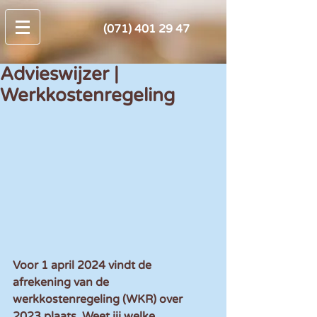
(071) 401 29 47
Advieswijzer |
Werkkostenregeling
Voor 1 april 2024 vindt de 
afrekening van de 
werkkostenregeling (WKR) over 
2023 plaats. Weet jij welke 