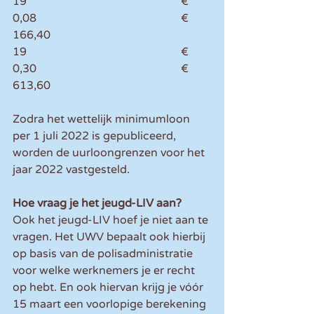
19						€ 
0,08						€ 
166,40
19						€ 
0,30						€ 
613,60
Zodra het wettelijk minimumloon 
per 1 juli 2022 is gepubliceerd, 
worden de uurloongrenzen voor het 
jaar 2022 vastgesteld.
Hoe vraag je het jeugd-LIV aan?
Ook het jeugd-LIV hoef je niet aan te 
vragen. Het UWV bepaalt ook hierbij 
op basis van de polisadministratie 
voor welke werknemers je er recht 
op hebt. En ook hiervan krijg je vóór 
15 maart een voorlopige berekening 