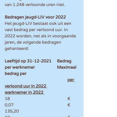
van 1.248 verloonde uren niet.
Bedragen jeugd-LIV voor 2022
Het jeugd-LIV bestaat ook uit een 
vast bedrag per verloond uur. In 
2022 worden, net als in voorgaande 
jaren, de volgende bedragen 
gehanteerd:
Leeftijd op 31-12-2021	Bedrag 
per werknemer 		Maximaal 
bedrag per
						per 
verloond uur in 2022 		
werknemer in 2022 
18						€ 
0,07						€ 
135,20