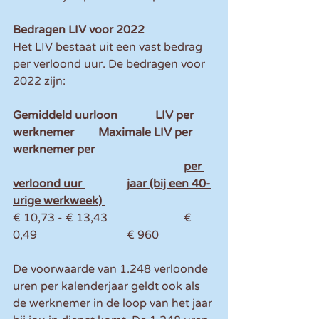
Bedragen LIV voor 2022
Het LIV bestaat uit een vast bedrag 
per verloond uur. De bedragen voor 
2022 zijn:
Gemiddeld uurloon		LIV per 
werknemer 	Maximale LIV per 
werknemer per	
						per 
verloond uur 		jaar (bij een 40-
urige werkweek)
€ 10,73 - € 13,43			€ 
0,49				€ 960
De voorwaarde van 1.248 verloonde 
uren per kalenderjaar geldt ook als 
de werknemer in de loop van het jaar 