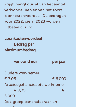
krijgt, hangt dus af van het aantal 
verloonde uren en van het soort 
loonkostenvoordeel. De bedragen 
voor 2022, die in 2023 worden 
uitbetaald, zijn: 
Loonkostenvoordeel 			
	Bedrag per 			
Maximumbedrag
	verloond uur 		per jaar      
Oudere werknemer 				
€ 3,05 				€ 6.000 
Arbeidsgehandicapte werknemer 	
	€ 3,05 				€ 
6.000 
Doelgroep banenafspraak en 