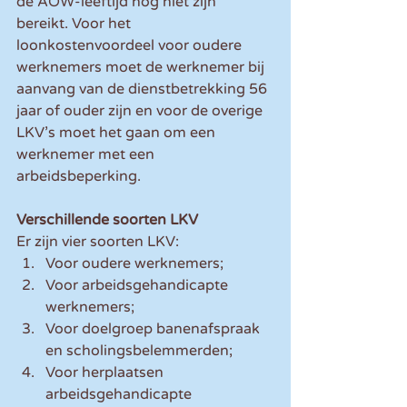
de AOW-leeftijd nog niet zijn 
bereikt. Voor het 
loonkostenvoordeel voor oudere 
werknemers moet de werknemer bij 
aanvang van de dienstbetrekking 56 
jaar of ouder zijn en voor de overige 
LKV’s moet het gaan om een 
werknemer met een 
arbeidsbeperking.
Verschillende soorten LKV
Er zijn vier soorten LKV:
Voor oudere werknemers;
Voor arbeidsgehandicapte 
werknemers;
Voor doelgroep banenafspraak 
en scholingsbelemmerden;
Voor herplaatsen 
arbeidsgehandicapte 