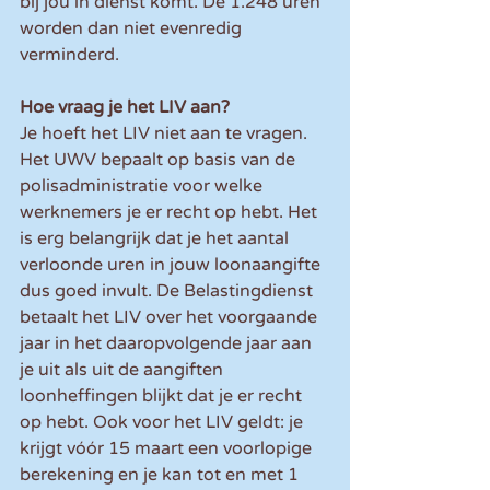
bij jou in dienst komt. De 1.248 uren 
worden dan niet evenredig 
verminderd.
Hoe vraag je het LIV aan?
Je hoeft het LIV niet aan te vragen. 
Het UWV bepaalt op basis van de 
polisadministratie voor welke 
werknemers je er recht op hebt. Het 
is erg belangrijk dat je het aantal 
verloonde uren in jouw loonaangifte 
dus goed invult. De Belastingdienst 
betaalt het LIV over het voorgaande 
jaar in het daaropvolgende jaar aan 
je uit als uit de aangiften 
loonheffingen blijkt dat je er recht 
op hebt. Ook voor het LIV geldt: je 
krijgt vóór 15 maart een voorlopige 
berekening en je kan tot en met 1 