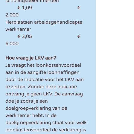
scholingsbelemmerden 			
	€ 1,09 				€ 
2.000 
Herplaatsen arbeidsgehandicapte 
werknemer 					
	€ 3,05 				€ 
6.000 
Hoe vraag je LKV aan?
Je vraagt het loonkostenvoordeel 
aan in de aangifte loonheffingen 
door de indicatie voor het LKV aan 
te zetten. Zonder deze indicatie 
ontvang je geen LKV. De aanvraag 
doe je zodra je een 
doelgroepverklaring van de 
werknemer hebt. In de 
doelgroepverklaring staat voor welk 
loonkostenvoordeel de verklaring is 