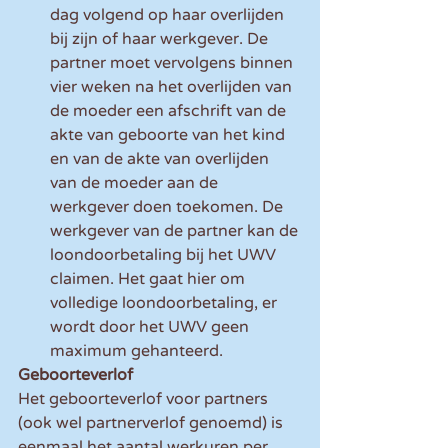
dag volgend op haar overlijden 
bij zijn of haar werkgever. De 
partner moet vervolgens binnen 
vier weken na het overlijden van 
de moeder een afschrift van de 
akte van geboorte van het kind 
en van de akte van overlijden 
van de moeder aan de 
werkgever doen toekomen. De 
werkgever van de partner kan de 
loondoorbetaling bij het UWV 
claimen. Het gaat hier om 
volledige loondoorbetaling, er 
wordt door het UWV geen 
maximum gehanteerd.
Geboorteverlof
Het geboorteverlof voor partners 
(ook wel partnerverlof genoemd) is 
eenmaal het aantal werkuren per 