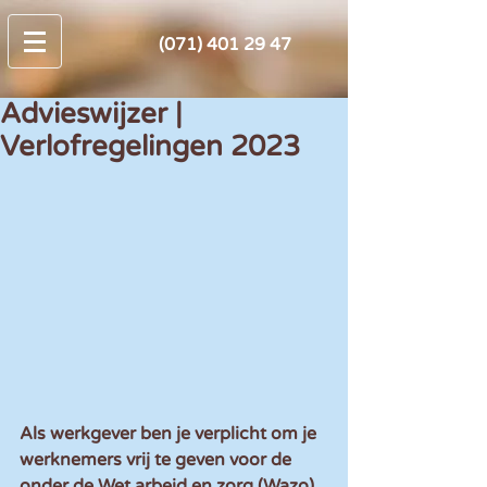
(071) 401 29 47
Advieswijzer |
Verlofregelingen 2023
Als werkgever ben je verplicht om je 
werknemers vrij te geven voor de 
onder de Wet arbeid en zorg (Wazo) 