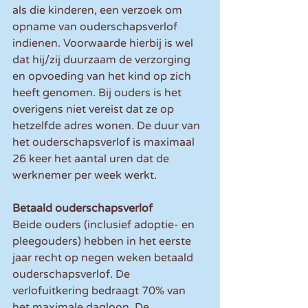
als die kinderen, een verzoek om 
opname van ouderschapsverlof 
indienen. Voorwaarde hierbij is wel 
dat hij/zij duurzaam de verzorging 
en opvoeding van het kind op zich 
heeft genomen. Bij ouders is het 
overigens niet vereist dat ze op 
hetzelfde adres wonen. De duur van 
het ouderschapsverlof is maximaal 
26 keer het aantal uren dat de 
werknemer per week werkt.
Betaald ouderschapsverlof
Beide ouders (inclusief adoptie- en 
pleegouders) hebben in het eerste 
jaar recht op negen weken betaald 
ouderschapsverlof. De 
verlofuitkering bedraagt 70% van 
het maximale dagloon. De 