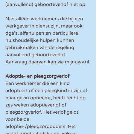
(aanvullend) geboorteverlof niet op.
Niet alleen werknemers die bij een 
werkgever in dienst zijn, maar ook 
dga’s, alfahulpen en particuliere 
huishoudelijke hulpen kunnen 
gebruikmaken van de regeling 
aanvullend geboorteverlof. 
Aanvraag daarvan kan via mijnuwv.nl.
Adoptie- en pleegzorgverlof
Een werknemer die een kind 
adopteert of een pleegkind in zijn of 
haar gezin opneemt, heeft recht op 
zes weken adoptieverlof of 
pleegzorgverlof. Het verlof geldt 
voor beide 
adoptie-/pleegzorgouders. Het 
verlof moet uiterlijk drie weken 