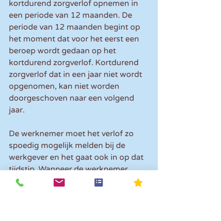
kortdurend zorgverlof opnemen in 
een periode van 12 maanden. De 
periode van 12 maanden begint op 
het moment dat voor het eerst een 
beroep wordt gedaan op het 
kortdurend zorgverlof. Kortdurend 
zorgverlof dat in een jaar niet wordt 
opgenomen, kan niet worden 
doorgeschoven naar een volgend 
jaar.
De werknemer moet het verlof zo 
spoedig mogelijk melden bij de 
werkgever en het gaat ook in op dat 
tijdstip. Wanneer de werknemer 
door de omstandigheden niet in de 
gelegenheid is om het verlof vooraf 
te melden, dan moet hij dit zo snel 
mogelijk alsnog doen.