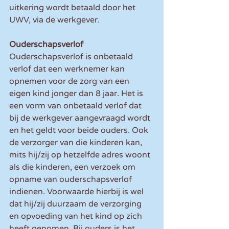
uitkering wordt betaald door het 
UWV, via de werkgever.
Ouderschapsverlof
Ouderschapsverlof is onbetaald 
verlof dat een werknemer kan 
opnemen voor de zorg van een 
eigen kind jonger dan 8 jaar. Het is 
een vorm van onbetaald verlof dat 
bij de werkgever aangevraagd wordt 
en het geldt voor beide ouders. Ook 
de verzorger van die kinderen kan, 
mits hij/zij op hetzelfde adres woont 
als die kinderen, een verzoek om 
opname van ouderschapsverlof 
indienen. Voorwaarde hierbij is wel 
dat hij/zij duurzaam de verzorging 
en opvoeding van het kind op zich 
heeft genomen. Bij ouders is het 