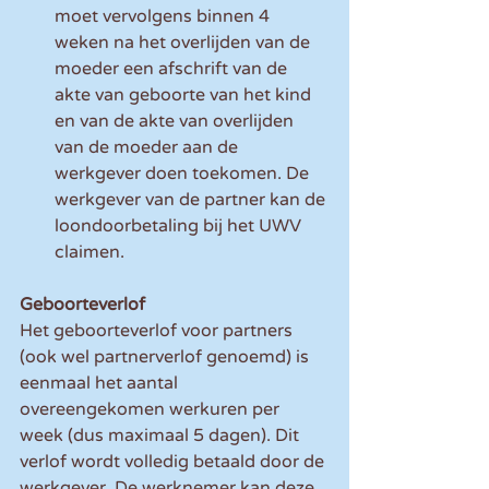
moet vervolgens binnen 4 
weken na het overlijden van de 
moeder een afschrift van de 
akte van geboorte van het kind 
en van de akte van overlijden 
van de moeder aan de 
werkgever doen toekomen. De 
werkgever van de partner kan de 
loondoorbetaling bij het UWV 
claimen.
Geboorteverlof
Het geboorteverlof voor partners 
(ook wel partnerverlof genoemd) is 
eenmaal het aantal 
overeengekomen werkuren per 
week (dus maximaal 5 dagen). Dit 
verlof wordt volledig betaald door de 
werkgever. De werknemer kan deze 