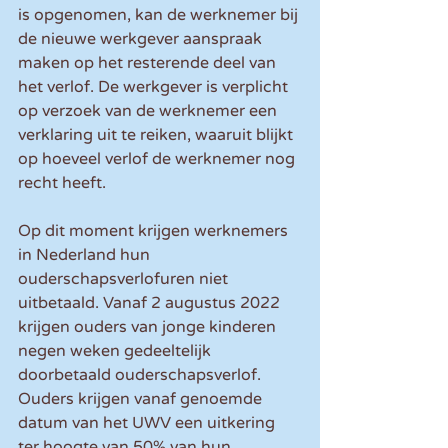
is opgenomen, kan de werknemer bij 
de nieuwe werkgever aanspraak 
maken op het resterende deel van 
het verlof. De werkgever is verplicht 
op verzoek van de werknemer een 
verklaring uit te reiken, waaruit blijkt 
op hoeveel verlof de werknemer nog 
recht heeft.
Op dit moment krijgen werknemers 
in Nederland hun 
ouderschapsverlofuren niet 
uitbetaald. Vanaf 2 augustus 2022 
krijgen ouders van jonge kinderen 
negen weken gedeeltelijk 
doorbetaald ouderschapsverlof. 
Ouders krijgen vanaf genoemde 
datum van het UWV een uitkering 
ter hoogte van 50% van hun 