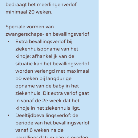
bedraagt het meerlingenverlof 
minimaal 20 weken.
Speciale vormen van 
zwangerschaps- en bevallingsverlof
Extra bevallingsverlof bij 
ziekenhuisopname van het 
kindje: afhankelijk van de 
situatie kan het bevallingsverlof 
worden verlengd met maximaal 
10 weken bij langdurige 
opname van de baby in het 
ziekenhuis. Dit extra verlof gaat 
in vanaf de 2e week dat het 
kindje in het ziekenhuis ligt.
Deeltijdbevallingsverlof: de 
periode van het bevallingsverlof 
vanaf 6 weken na de 
bevallingsdatum kan in overleg 