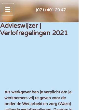
(071) 401 29 47
Advieswijzer |
Verlofregelingen 2021
Als werkgever ben je verplicht om je 
werknemers vrij te geven voor de 
onder de Wet arbeid en zorg (Wazo) 
vallende verlofregelingen. Daarom is 