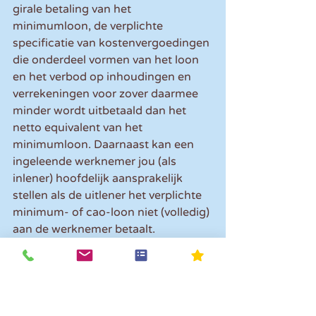
girale betaling van het 
minimumloon, de verplichte 
specificatie van kostenvergoedingen 
die onderdeel vormen van het loon 
en het verbod op inhoudingen en 
verrekeningen voor zover daarmee 
minder wordt uitbetaald dan het 
netto equivalent van het 
minimumloon. Daarnaast kan een 
ingeleende werknemer jou (als 
inlener) hoofdelijk aansprakelijk 
stellen als de uitlener het verplichte 
minimum- of cao-loon niet (volledig) 
aan de werknemer betaalt.
Let op! 
Dit betreft een 
ketenaansprakelijkheid. Dit betekent 
dat de inleenkracht ook de 
opvolgende doorlener aansprakelijk 