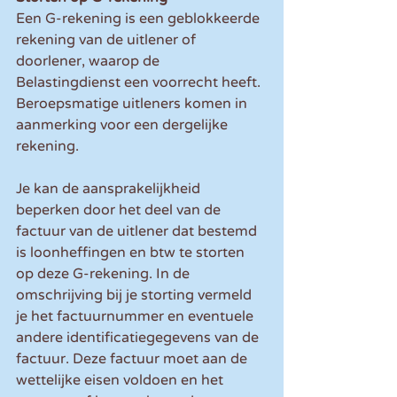
Een G-rekening is een geblokkeerde 
rekening van de uitlener of 
doorlener, waarop de 
Belastingdienst een voorrecht heeft. 
Beroepsmatige uitleners komen in 
aanmerking voor een dergelijke 
rekening.
Je kan de aansprakelijkheid 
beperken door het deel van de 
factuur van de uitlener dat bestemd 
is loonheffingen en btw te storten 
op deze G-rekening. In de 
omschrijving bij je storting vermeld 
je het factuurnummer en eventuele 
andere identificatiegegevens van de 
factuur. Deze factuur moet aan de 
wettelijke eisen voldoen en het 