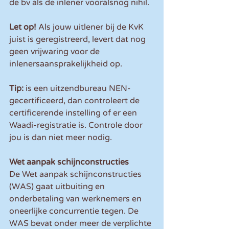
de bv als de inlener vooralsnog nihil.
Let op!
 Als jouw uitlener bij de KvK 
juist is geregistreerd, levert dat nog 
geen vrijwaring voor de 
inlenersaansprakelijkheid op.
Tip:
 is een uitzendbureau NEN-
gecertificeerd, dan controleert de 
certificerende instelling of er een 
Waadi-registratie is. Controle door 
jou is dan niet meer nodig.
Wet aanpak schijnconstructies
De Wet aanpak schijnconstructies 
(WAS) gaat uitbuiting en 
onderbetaling van werknemers en 
oneerlijke concurrentie tegen. De 
WAS bevat onder meer de verplichte 