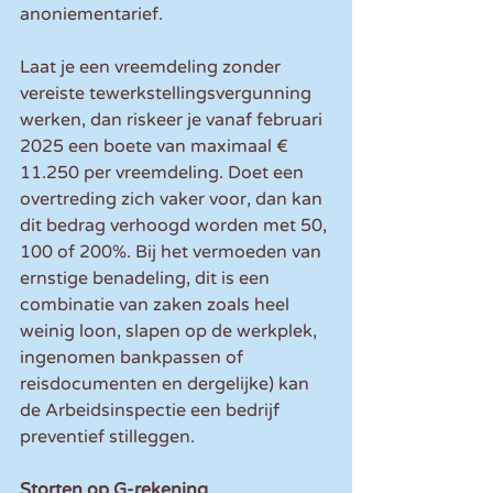
anoniementarief.
Laat je een vreemdeling zonder 
vereiste tewerkstellingsvergunning 
werken, dan riskeer je vanaf februari 
2025 een boete van maximaal € 
11.250 per vreemdeling. Doet een 
overtreding zich vaker voor, dan kan 
dit bedrag verhoogd worden met 50, 
100 of 200%. Bij het vermoeden van 
ernstige benadeling, dit is een 
combinatie van zaken zoals heel 
weinig loon, slapen op de werkplek, 
ingenomen bankpassen of 
reisdocumenten en dergelijke) kan 
de Arbeidsinspectie een bedrijf 
preventief stilleggen.
Storten op G-rekening