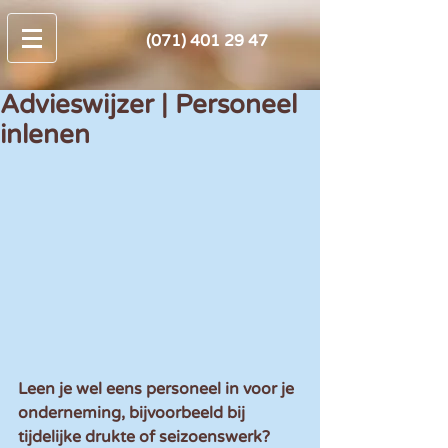
(071) 401 29 47
Advieswijzer | Personeel
inlenen
Leen je wel eens personeel in voor je 
onderneming, bijvoorbeeld bij 
tijdelijke drukte of seizoenswerk? 