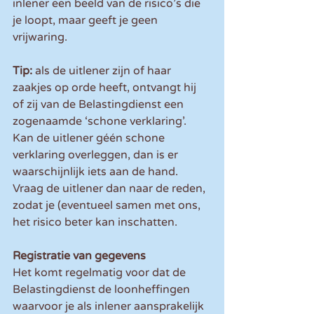
inlener een beeld van de risico’s die 
je loopt, maar geeft je geen 
vrijwaring.
Tip: 
als de uitlener zijn of haar 
zaakjes op orde heeft, ontvangt hij 
of zij van de Belastingdienst een 
zogenaamde ‘schone verklaring’. 
Kan de uitlener géén schone 
verklaring overleggen, dan is er 
waarschijnlijk iets aan de hand. 
Vraag de uitlener dan naar de reden, 
zodat je (eventueel samen met ons, 
het risico beter kan inschatten.
Registratie van gegevens
Het komt regelmatig voor dat de 
Belastingdienst de loonheffingen 
waarvoor je als inlener aansprakelijk 