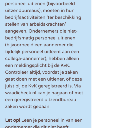
personeel uitlenen (bijvoorbeeld 
uitzendbureaus), moeten in hun 
bedrijfsactiviteiten ‘ter beschikking 
stellen van arbeidskrachten’ 
aangeven. Ondernemers die niet-
bedrijfsmatig personeel uitlenen 
(bijvoorbeeld een aannemer die 
tijdelijk personeel uitleent aan een 
collega-aannemer), hebben alleen 
een meldingsplicht bij de KvK. 
Controleer altijd, voordat je zaken 
gaat doen met een uitlener, of deze 
juist bij de KvK geregistreerd is. Via 
waadicheck.nl kan je nagaan of met 
een geregistreerd uitzendbureau 
zaken wordt gedaan.
Let op!
 Leen je personeel in van een 
ondernemer die dit niet heeft 