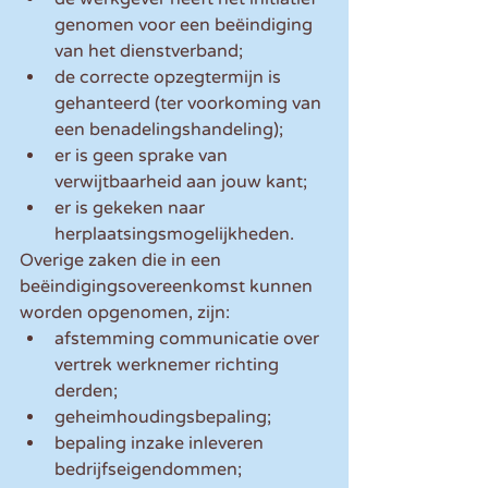
genomen voor een beëindiging 
van het dienstverband;
de correcte opzegtermijn is 
gehanteerd (ter voorkoming van 
een benadelingshandeling);
er is geen sprake van 
verwijtbaarheid aan jouw kant;
er is gekeken naar 
herplaatsingsmogelijkheden.
Overige zaken die in een 
beëindigingsovereenkomst kunnen 
worden opgenomen, zijn:
afstemming communicatie over 
vertrek werknemer richting 
derden;
geheimhoudingsbepaling;
bepaling inzake inleveren 
bedrijfseigendommen;