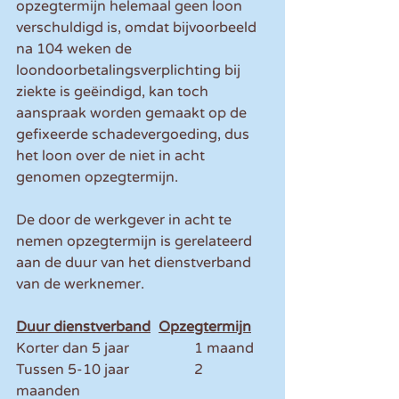
opzegtermijn helemaal geen loon 
verschuldigd is, omdat bijvoorbeeld 
na 104 weken de 
loondoorbetalingsverplichting bij 
ziekte is geëindigd, kan toch 
aanspraak worden gemaakt op de 
gefixeerde schadevergoeding, dus 
het loon over de niet in acht 
genomen opzegtermijn.
De door de werkgever in acht te 
nemen opzegtermijn is gerelateerd 
aan de duur van het dienstverband 
van de werknemer.
Duur dienstverband	Opzegtermijn
Korter dan 5 jaar 		1 maand 
Tussen 5-10 jaar 		2 
maanden 