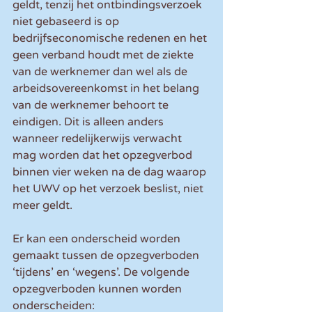
geldt, tenzij het ontbindingsverzoek 
niet gebaseerd is op 
bedrijfseconomische redenen en het 
geen verband houdt met de ziekte 
van de werknemer dan wel als de 
arbeidsovereenkomst in het belang 
van de werknemer behoort te 
eindigen. Dit is alleen anders 
wanneer redelijkerwijs verwacht 
mag worden dat het opzegverbod 
binnen vier weken na de dag waarop 
het UWV op het verzoek beslist, niet 
meer geldt.
Er kan een onderscheid worden 
gemaakt tussen de opzegverboden 
‘tijdens’ en ‘wegens’. De volgende 
opzegverboden kunnen worden 
onderscheiden: