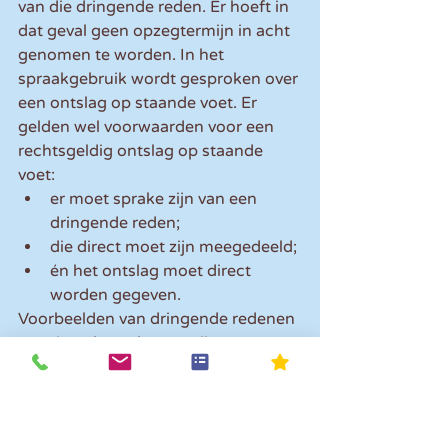
van die dringende reden. Er hoeft in 
dat geval geen opzegtermijn in acht 
genomen te worden. In het 
spraakgebruik wordt gesproken over 
een ontslag op staande voet. Er 
gelden wel voorwaarden voor een 
rechtsgeldig ontslag op staande 
voet:
er moet sprake zijn van een 
dringende reden;
die direct moet zijn meegedeeld;
én het ontslag moet direct 
worden gegeven.
Voorbeelden van dringende redenen 
voor jou als werkgever zijn:
werkweigering van de 
werknemer;
wanneer de werknemer jou of je 
familieleden of huisgenoten 