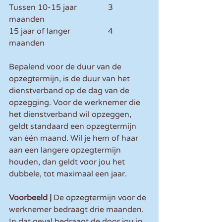
Tussen 10-15 jaar 		3 
maanden 
15 jaar of langer 		4 
maanden 
Bepalend voor de duur van de 
opzegtermijn, is de duur van het 
dienstverband op de dag van de 
opzegging. Voor de werknemer die 
het dienstverband wil opzeggen, 
geldt standaard een opzegtermijn 
van één maand. Wil je hem of haar 
aan een langere opzegtermijn 
houden, dan geldt voor jou het 
dubbele, tot maximaal een jaar.
Voorbeeld |
 De opzegtermijn voor de 
werknemer bedraagt drie maanden. 
In dat geval bedraagt de door jou in 