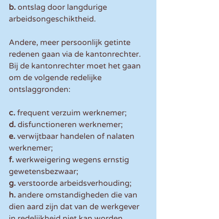
b.
 ontslag door langdurige 
arbeidsongeschiktheid.
Andere, meer persoonlijk getinte 
redenen gaan via de kantonrechter. 
Bij de kantonrechter moet het gaan 
om de volgende redelijke 
ontslaggronden:
c.
 frequent verzuim werknemer;
d. 
disfunctioneren werknemer;
e.
 verwijtbaar handelen of nalaten 
werknemer;
f.
 werkweigering wegens ernstig 
gewetensbezwaar;
g.
 verstoorde arbeidsverhouding;
h.
 andere omstandigheden die van 
dien aard zijn dat van de werkgever 
in redelijkheid niet kan worden 