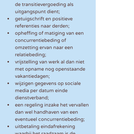
de transitievergoeding als 
uitgangspunt dient;
getuigschrift en positieve 
referenties naar derden;
opheffing of matiging van een 
concurrentiebeding of 
omzetting ervan naar een 
relatiebeding;
vrijstelling van werk al dan niet 
met opname nog openstaande 
vakantiedagen;
wijzigen gegevens op sociale 
media per datum einde 
dienstverband;
een regeling inzake het vervallen 
dan wel handhaven van een 
eventueel concurrentiebeding;
uitbetaling eindafrekening 
waarbij het raadzaam is de 