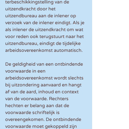
terbeschikkingstelling van de 
uitzendkracht door het 
uitzendbureau aan de inlener op 
verzoek van de inlener eindigt. Als je 
als inlener de uitzendkracht om wat 
voor reden ook terugstuurt naar het 
uitzendbureau, eindigt de tijdelijke 
arbeidsovereenkomst automatisch.
De geldigheid van een ontbindende 
voorwaarde in een 
arbeidsovereenkomst wordt slechts 
bij uitzondering aanvaard en hangt 
af van de aard, inhoud en context 
van de voorwaarde. Rechters 
hechten er belang aan dat de 
voorwaarde schriftelijk is 
overeengekomen. De ontbindende 
voorwaarde moet gekoppeld zijn 