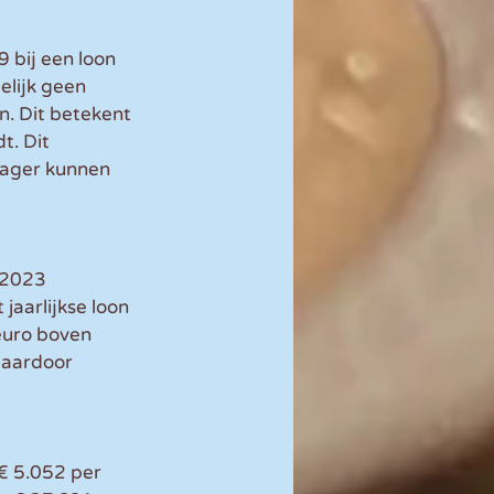
 bij een loon 
elijk geen 
n. Dit betekent 
t. Dit 
lager kunnen 
 2023 
jaarlijkse loon 
euro boven 
daardoor 
€ 5.052 per 