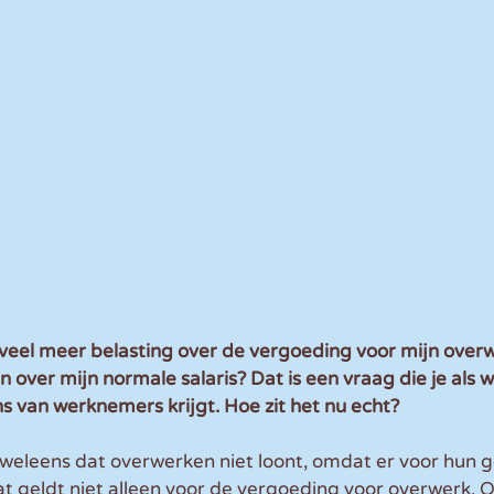
veel meer belasting over de vergoeding voor mijn over
n over mijn normale salaris? Dat is een vraag die je als 
ns van werknemers krijgt. Hoe zit het nu echt?
eleens dat overwerken niet loont, omdat er voor hun ge
 dat geldt niet alleen voor de vergoeding voor overwerk.