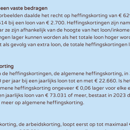
geen vaste bedragen
orbeelden daalde het recht op heffingskorting van € 629
14 bij een loon van € 2.700. Heffingskortingen zijn nam
 ze zijn afhankelijk van de hoogte van het loon/inkome
ngen lager kunnen worden als het totale loon hoger word
 als gevolg van extra loon, de totale heffingskortingen 
orting
 de heffingskortingen, de algemene heffingskorting, in
per jaar bij een jaarlijks loon tot en met € 22.660. Is het 
emene heffingskorting ongeveer € 0,06 lager voor elke 
en jaarlijks loon van € 73.031 of meer, bestaat in 2023 
 meer op algemene heffingskorting.
orting, de arbeidskorting, loopt eerst op tot maximaal 