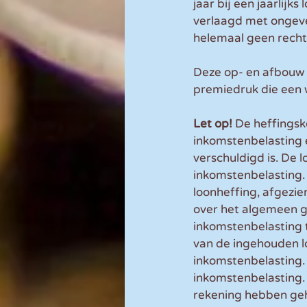
jaar bij een jaarlij
verlaagd met ongeve
helemaal geen recht
Deze op- en afbouw 
premiedruk die een 
Let op! 
De heffingsk
inkomstenbelasting 
verschuldigd is. De 
inkomstenbelasting.
loonheffing, afgezie
over het algemeen g
inkomstenbelasting 
van de ingehouden l
inkomstenbelasting.
inkomstenbelasting.
rekening hebben geh