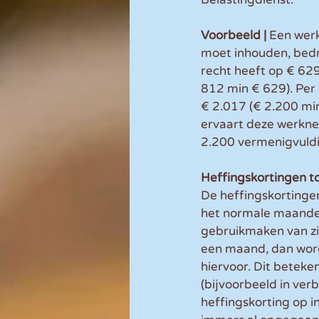
Voorbeeld |
 Een wer
moet inhouden, bedr
recht heeft op € 62
812 min € 629). Per
€ 2.017 (€ 2.200 min
ervaart deze werkne
2.200 vermenigvuld
Heffingskortingen t
De heffingskortingen
het normale maandeli
gebruikmaken van zij
een maand, dan wordt
hiervoor. Dit beteke
(bijvoorbeeld in ver
heffingskorting op i