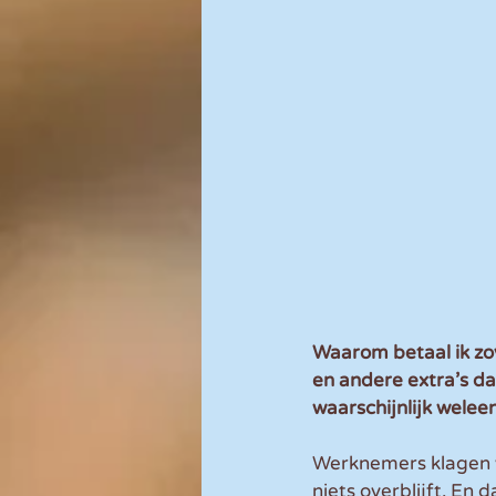
Waarom betaal ik zo
en andere extra’s da
waarschijnlijk welee
Werknemers klagen w
niets overblijft. En