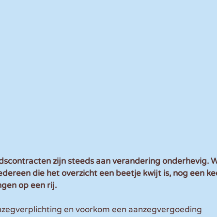
dscontracten zijn steeds aan verandering onderhevig. W
edereen die het overzicht een beetje kwijt is, nog een ke
ngen op een rij.
nzegverplichting en voorkom een aanzegvergoeding