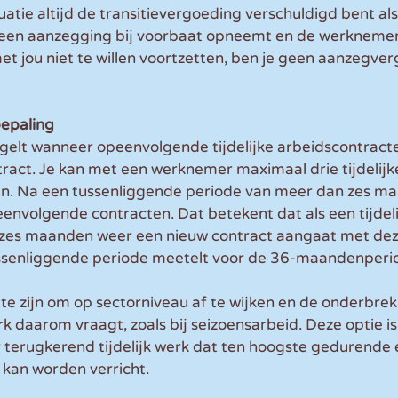
ituatie altijd de transitievergoeding verschuldigd bent als
 geen aanzegging bij voorbaat opneemt en de werknemer 
t jou niet te willen voortzetten, ben je geen aanzegve
bepaling
gelt wanneer opeenvolgende tijdelijke arbeidscontracte
ract. Je kan met een werknemer maximaal drie tijdelijke
n. Na een tussenliggende periode van meer dan zes ma
nvolgende contracten. Dat betekent dat als een tijdeli
n zes maanden weer een nieuw contract aangaat met dez
ssenliggende periode meetelt voor de 36-maandenperi
te zijn om op sectorniveau af te wijken en de onderbrek
rk daarom vraagt, zoals bij seizoensarbeid. Deze optie i
 terugkerend tijdelijk werk dat ten hoogste gedurende 
kan worden verricht.