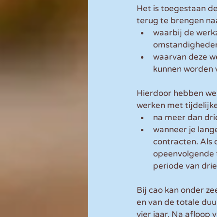
Het is toegestaan d
terug te brengen na
waarbij de werk
omstandigheden 
waarvan deze w
kunnen worden v
Hierdoor hebben we
werken met tijdelij
na meer dan drie
wanneer je lang
contracten. Als 
opeenvolgende ti
periode van drie 
Bij cao kan onder z
en van de totale duu
vier jaar. Na afloop