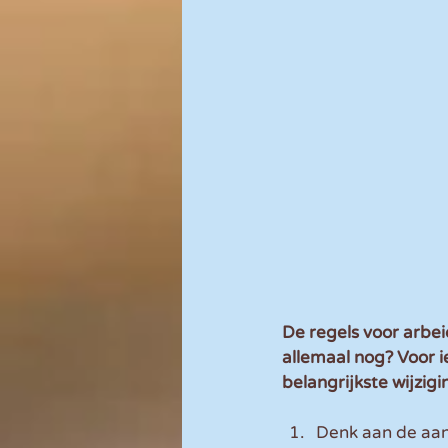
De regels voor arbei
allemaal nog? Voor i
belangrijkste wijzigi
Denk aan de aa