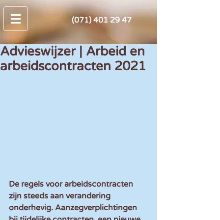
(071) 401 29 47
Advieswijzer | Arbeid en
arbeidscontracten 2021
De regels voor arbeidscontracten 
zijn steeds aan verandering 
onderhevig. Aanzegverplichtingen 
bij tijdelijke contracten, een nieuwe 