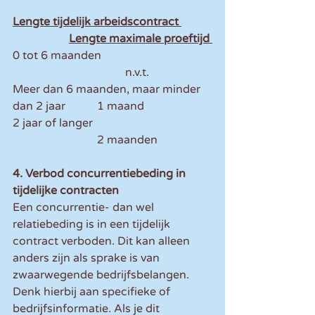
Lengte tijdelijk arbeidscontract 	
		Lengte maximale proeftijd 
0 tot 6 maanden 				
				n.v.t. 
Meer dan 6 maanden, maar minder 
dan 2 jaar 	1 maand 
2 jaar of langer 					
			2 maanden 
4. Verbod concurrentiebeding in 
tijdelijke contracten
Een concurrentie- dan wel 
relatiebeding is in een tijdelijk 
contract verboden. Dit kan alleen 
anders zijn als sprake is van 
zwaarwegende bedrijfsbelangen. 
Denk hierbij aan specifieke of 
bedrijfsinformatie. Als je dit 