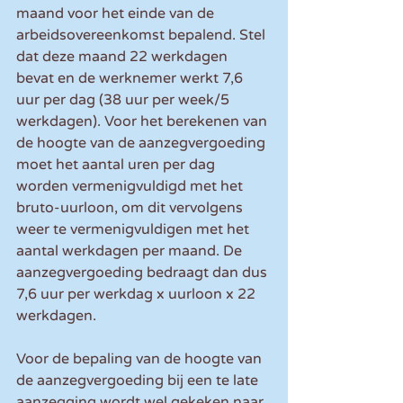
maand voor het einde van de 
arbeidsovereenkomst bepalend. Stel 
dat deze maand 22 werkdagen 
bevat en de werknemer werkt 7,6 
uur per dag (38 uur per week/5 
werkdagen). Voor het berekenen van 
de hoogte van de aanzegvergoeding 
moet het aantal uren per dag 
worden vermenigvuldigd met het 
bruto-uurloon, om dit vervolgens 
weer te vermenigvuldigen met het 
aantal werkdagen per maand. De 
aanzegvergoeding bedraagt dan dus 
7,6 uur per werkdag x uurloon x 22 
werkdagen.
Voor de bepaling van de hoogte van 
de aanzegvergoeding bij een te late 
aanzegging wordt wel gekeken naar 