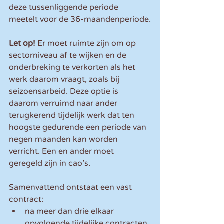
deze tussenliggende periode 
meetelt voor de 36-maandenperiode.
Let op!
 Er moet ruimte zijn om op 
sectorniveau af te wijken en de 
onderbreking te verkorten als het 
werk daarom vraagt, zoals bij 
seizoensarbeid. Deze optie is 
daarom verruimd naar ander 
terugkerend tijdelijk werk dat ten 
hoogste gedurende een periode van 
negen maanden kan worden 
verricht. Een en ander moet 
geregeld zijn in cao’s.
Samenvattend ontstaat een vast 
contract:
na meer dan drie elkaar 
opvolgende tijdelijke contracten 