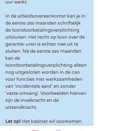
uur werkt.
In de arbeidsovereenkomst kan je in 
de eerste zes maanden schriftelijk 
de loondoorbetalingsverplichting 
uitsluiten. Het recht op loon over de 
garantie-uren is echter niet uit te 
sluiten. Ná de eerste zes maanden 
kan de 
loondoorbetalingsverplichting alleen 
nog uitgesloten worden in de cao 
voor functies met werkzaamheden 
van ‘incidentele aard’ en zonder 
‘vaste omvang’. Voorbeelden hiervan 
zijn de invalkracht en de 
uitzendkracht.
Let op! 
Het kabinet wil voorkomen 
dat bij nulurencontracten sprake is 