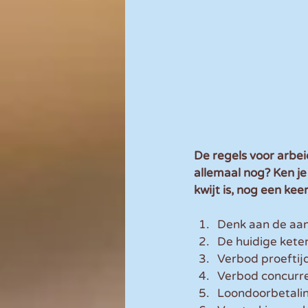
De regels voor arbei
allemaal nog? Ken je 
kwijt is, nog een kee
Denk aan de aa
De huidige kete
Verbod proeftijd
Verbod concurren
Loondoorbetalin