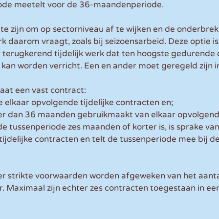
iode meetelt voor de 36-maandenperiode.
te zijn om op sectorniveau af te wijken en de onderbrek
rk daarom vraagt, zoals bij seizoensarbeid. Deze optie i
 terugkerend tijdelijk werk dat ten hoogste gedurende 
an worden verricht. Een en ander moet geregeld zijn in
at een vast contract:
 elkaar opvolgende tijdelijke contracten en;
er dan 36 maanden gebruikmaakt van elkaar opvolgende 
de tussenperiode zes maanden of korter is, is sprake van
jdelijke contracten en telt de tussenperiode mee bij de
eer strikte voorwaarden worden afgeweken van het aanta
r. Maximaal zijn echter zes contracten toegestaan in ee