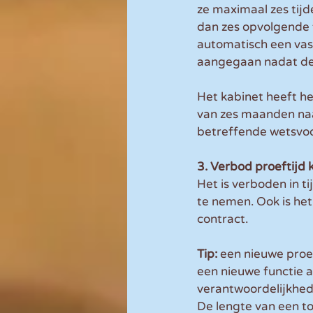
ze maximaal zes tijd
dan zes opvolgende ti
automatisch een vast
aangegaan nadat de A
Het kabinet heeft h
van zes maanden naar
betreffende wetsvoo
3. Verbod proeftijd 
Het is verboden in t
te nemen. Ook is he
contract.
Tip: 
een nieuwe proef
een nieuwe functie 
verantwoordelijkhed
De lengte van een to