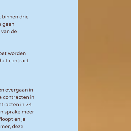
 binnen drie 
e geen 
 van de 
moet worden 
het contract 
n overgaan in 
 contracten in 
ntracten in 24 
n sprake meer 
loopt en je 
mer, deze 