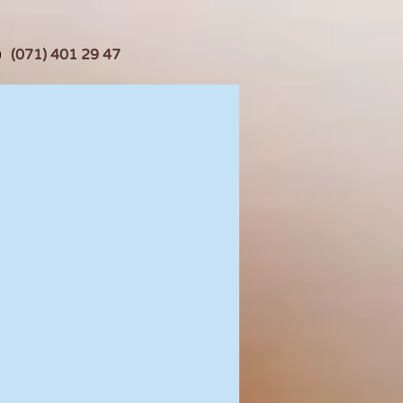
(071) 401 29 47