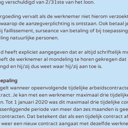
g verschuldigd van 2/31ste van het loon.
goeding vervalt als de werknemer niet hierom verzoekt
aarop de aanzegverplichting is ontstaan. Ook betaal j
 faillissement, surseance van betaling of bij toepassing
ing natuurlijke personen.
 heeft expliciet aangegeven dat er altijd schriftelijk 
eeft de werknemer al mondeling te horen gekregen dat 
ngd en hij/zij dus weet waar hij/zij aan toe is.
bepaling
gelt wanneer opeenvolgende tijdelijke arbeidscontracte
ract. Je kan met een werknemer maximaal drie tijdelijke
. Tot 1 januari 2020 was dit maximaal drie tijdelijke co
ssenliggende periode van meer dan zes maanden is gee
ntracten. Dat betekent dat als een tijdelijk contract af
weer een nieuw contract aangaat met dezelfde werkne