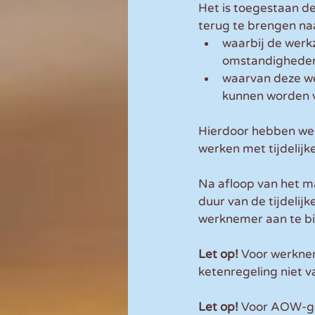
Het is toegestaan d
terug te brengen na
waarbij de werk
omstandigheden 
waarvan deze w
kunnen worden v
Hierdoor hebben we
werken met tijdelij
Na afloop van het m
duur van de tijdelij
werknemer aan te bi
Let op! 
Voor werknem
ketenregeling niet v
Let op!
 Voor AOW-ge