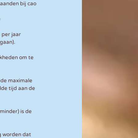
aanden bij cao 
 
er jaar 
gaan).
kheden om te 
l de maximale 
de tijd aan de 
minder) is de 
g worden dat 