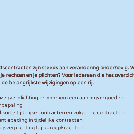
dscontracten zijn steeds aan verandering onderhevig. W
je rechten en je plichten? Voor iedereen die het overzic
r de belangrijkste wijzigingen op een rij.
nzegverplichting en voorkom een aanzegvergoeding
nbepaling
 korte tijdelijke contracten en volgende contracten
tiebeding in tijdelijke contracten
gsverplichting bij oproepkrachten