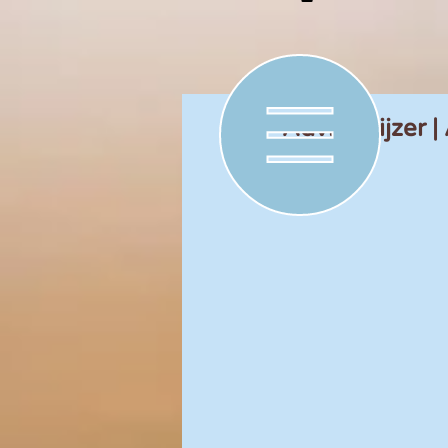
Advieswijzer |