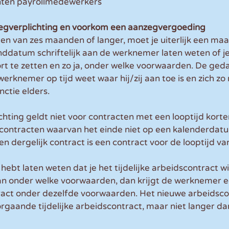
hten payrollmedewerkers
zegverplichting en voorkom een aanzegvergoeding
acten van zes maanden of langer, moet je uiterlijk een ma
datum schriftelijk aan de werknemer laten weten of je
ort te zetten en zo ja, onder welke voorwaarden. De ged
werknemer op tijd weet waar hij/zij aan toe is en zich zo
nctie elders.
hting geldt niet voor contracten met een looptijd korte
 contracten waarvan het einde niet op een kalenderdatu
n dergelijk contract is een contract voor de looptijd va
ebt laten weten dat je het tijdelijke arbeidscontract wi
aan onder welke voorwaarden, dan krijgt de werknemer e
tract onder dezelfde voorwaarden. Het nieuwe arbeidsco
orgaande tijdelijke arbeidscontract, maar niet langer dan