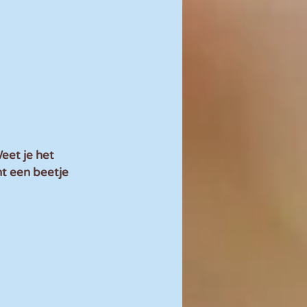
eet je het 
ht een beetje 