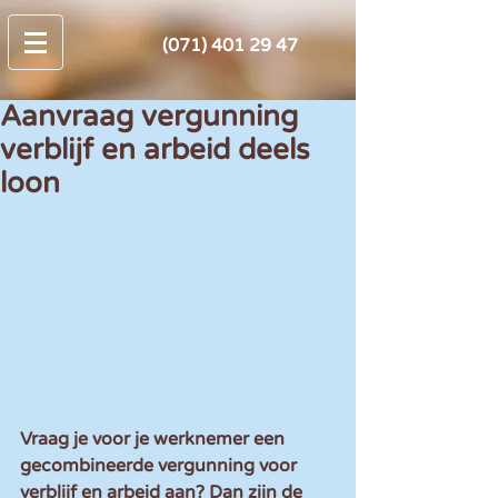
(071) 401 29 47
Aanvraag vergunning
verblijf en arbeid deels
loon
Vraag je voor je werknemer een 
gecombineerde vergunning voor 
verblijf en arbeid aan? Dan zijn de 