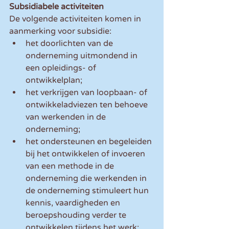
Subsidiabele activiteiten
De volgende activiteiten komen in 
aanmerking voor subsidie:
het doorlichten van de 
onderneming uitmondend in 
een opleidings- of 
ontwikkelplan;
het verkrijgen van loopbaan- of 
ontwikkeladviezen ten behoeve 
van werkenden in de 
onderneming;
het ondersteunen en begeleiden 
bij het ontwikkelen of invoeren 
van een methode in de 
onderneming die werkenden in 
de onderneming stimuleert hun 
kennis, vaardigheden en 
beroepshouding verder te 
ontwikkelen tijdens het werk;