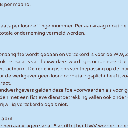
38 per maand.
laats per loonheffingennummer. Per aanvraag moet de 
 totale onderneming vermeld worden.
oonaangifte wordt gedaan en verzekerd is voor de WW, Z
ok het salaris van flexwerkers wordt gecompenseerd, er
tractvorm. De regeling is ook van toepassing op de loo
 de werkgever geen loondoorbetalingsplicht heeft, zo
ract.
tzendwerkgevers gelden dezelfde voorwaarden als voor 
n met een fictieve dienstbetrekking vallen ook onder d
ijwillig verzekerde dga’s niet.
 april
nnen aanvragen vanaf 6 april bij het UWV worden inge