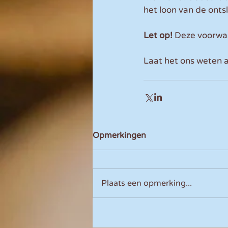
het loon van de ont
Let op!
 Deze voorwaa
Laat het ons weten 
Opmerkingen
Plaats een opmerking...