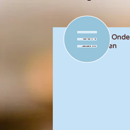
Corona | Onde
aanvragen