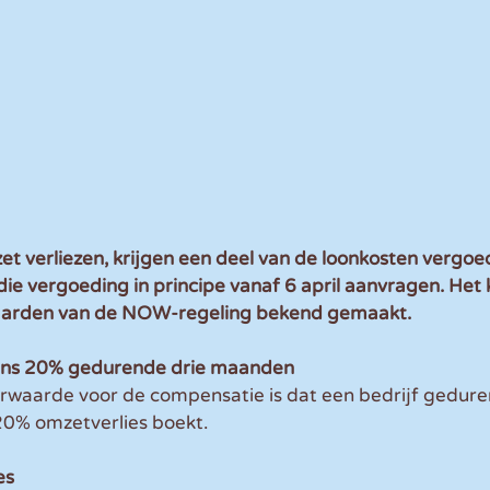
et verliezen, krijgen een deel van de loonkosten vergo
 die vergoeding in principe vanaf 6 april aanvragen. Het 
aarden van de NOW-regeling bekend gemaakt.
ens 20% gedurende drie maanden
orwaarde voor de compensatie is dat een bedrijf gedure
0% omzetverlies boekt.
es