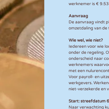
werknemer is € 9.5
Aanvraag
De aanvraag vindt p
omzetdaling van de
Wie wel, wie niet?
Iedereen voor wie l
onder de regeling. O
onderscheid naar con
werknemers waarvoor
met een nulurencont
Voor payroll- en ui
werkgevers. Werkende
niet-verzekerde en vr
Start: streefdatum 6
Naar verwachting ku