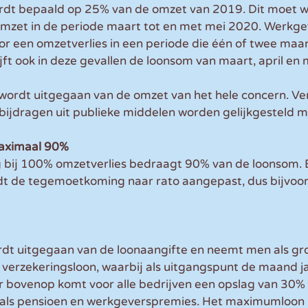
rdt bepaald op 25% van de omzet van 2019. Dit moet 
mzet in de periode maart tot en met mei 2020. Werkge
or een omzetverlies in een periode die één of twee maa
ijft ook in deze gevallen de loonsom van maart, april en
 wordt uitgegaan van de omzet van het hele concern. Ve
 bijdragen uit publieke middelen worden gelijkgesteld 
aximaal 90%
ij 100% omzetverlies bedraagt 90% van de loonsom. B
rdt de tegemoetkoming naar rato aangepast, dus bijvoor
dt uitgegaan van de loonaangifte en neemt men als gro
verzekeringsloon, waarbij als uitgangspunt de maand j
 bovenop komt voor alle bedrijven een opslag van 30% 
als pensioen en werkgeverspremies. Het maximumloon 