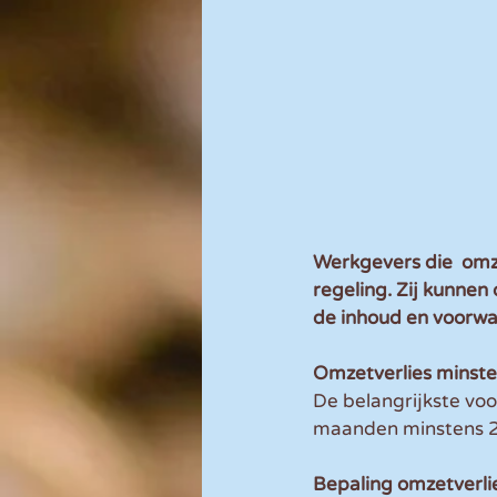
Werkgevers die  omz
regeling. Zij kunnen
de inhoud en voorw
Omzetverlies minst
De belangrijkste vo
maanden minstens 2
Bepaling omzetverli