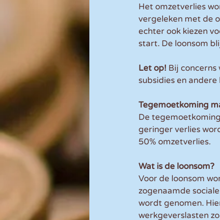
Het omzetverlies wo
vergeleken met de o
echter ook kiezen vo
start. De loonsom bl
Let op! 
Bij concerns
subsidies en andere
Tegemoetkoming m
De tegemoetkoming b
geringer verlies wo
50% omzetverlies.
Wat is de loonsom?
Voor de loonsom wor
zogenaamde sociale 
wordt genomen. Hier
werkgeverslasten zo