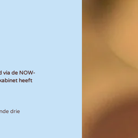
ed via de NOW-
kabinet heeft 
nde drie 