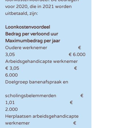
voor 2020, die in 2021 worden 
uitbetaald, zijn:
Loonkostenvoordeel                      
Bedrag per verloond uur                  
Maximumbedrag per jaar 
Oudere werknemer                           € 
3,05                                               € 6.000
Arbeidsgehandicapte werknemer       
€ 3,05                                                € 
6.000
Doelgroep banenafspraak en
scholingsbelemmerden                     € 
1,01                                                € 
2.000
Herplaatsen arbeidsgehandicapte 
werknemer                                      € 