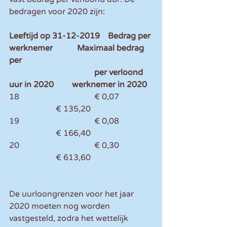
bedragen voor 2020 zijn:
Leeftijd op 31-12-2019    Bedrag per 
werknemer            Maximaal bedrag 
per
                                          per verloond 
uur in 2020         werknemer in 2020  
18                                     € 0,07                
                       € 135,20
19                                     € 0,08                
                       € 166,40
20                                     € 0,30                
                       € 613,60
De uurloongrenzen voor het jaar 
2020 moeten nog worden 
vastgesteld, zodra het wettelijk 