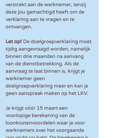
verstrekt aan de werknemer, tenzij 
deze jou gemachtigd heeft om de 
verklaring aan te vragen en te 
ontvangen.
Let op!
 De doelgroepverklaring moet 
tijdig aangevraagd worden, namelijk 
binnen drie maanden na aanvang 
van de dienstbetrekking. Als de 
aanvraag te laat binnen is, krijgt je 
werknemer geen 
doelgroepverklaring meer en kan je 
geen aanspraak maken op het LKV.
Je krijgt vóór 15 maart een 
voorlopige berekening van de 
loonkostenvoordelen waar je voor 
werknemers over het voorgaande 
jaar recht op hebt. De berekening is 