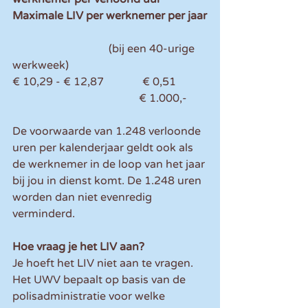
Maximale LIV per werknemer per jaar
                                   (bij een 40-urige 
werkweek)                    
€ 10,29 - € 12,87              € 0,51           
                                              € 1.000,-
De voorwaarde van 1.248 verloonde 
uren per kalenderjaar geldt ook als 
de werknemer in de loop van het jaar 
bij jou in dienst komt. De 1.248 uren 
worden dan niet evenredig 
verminderd.
Hoe vraag je het LIV aan?
Je hoeft het LIV niet aan te vragen. 
Het UWV bepaalt op basis van de 
polisadministratie voor welke 