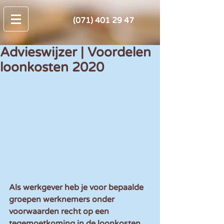
(071) 401 29 47
Advieswijzer | Voordelen
loonkosten 2020
Als werkgever heb je voor bepaalde 
groepen werknemers onder 
voorwaarden recht op een 
tegemoetkoming in de loonkosten. 