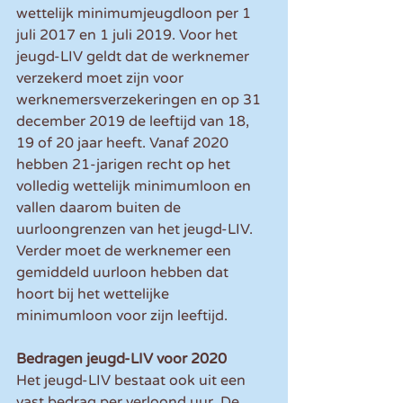
wettelijk minimumjeugdloon per 1 
juli 2017 en 1 juli 2019. Voor het 
jeugd-LIV geldt dat de werknemer 
verzekerd moet zijn voor 
werknemersverzekeringen en op 31 
december 2019 de leeftijd van 18, 
19 of 20 jaar heeft. Vanaf 2020 
hebben 21-jarigen recht op het 
volledig wettelijk minimumloon en 
vallen daarom buiten de 
uurloongrenzen van het jeugd-LIV. 
Verder moet de werknemer een 
gemiddeld uurloon hebben dat 
hoort bij het wettelijke 
minimumloon voor zijn leeftijd.
Bedragen jeugd-LIV voor 2020
Het jeugd-LIV bestaat ook uit een 
vast bedrag per verloond uur. De 