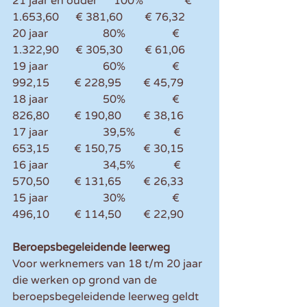
21 jaar en ouder      100%               € 
1.653,60      € 381,60        € 76,32 
20 jaar                    80%                 € 
1.322,90      € 305,30        € 61,06 
19 jaar                    60%                 € 
992,15         € 228,95        € 45,79 
18 jaar                    50%                 € 
826,80         € 190,80        € 38,16 
17 jaar                    39,5%              € 
653,15         € 150,75        € 30,15 
16 jaar                    34,5%              € 
570,50         € 131,65        € 26,33 
15 jaar                    30%                 € 
496,10         € 114,50        € 22,90 
Beroepsbegeleidende leerweg
Voor werknemers van 18 t/m 20 jaar 
die werken op grond van de 
beroepsbegeleidende leerweg geldt 