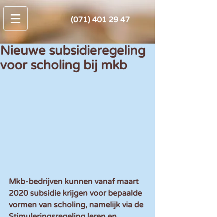
(071) 401 29 47
Nieuwe subsidieregeling
voor scholing bij mkb
Mkb-bedrijven kunnen vanaf maart 
2020 subsidie krijgen voor bepaalde 
vormen van scholing, namelijk via de 
Stimuleringsregeling leren en 