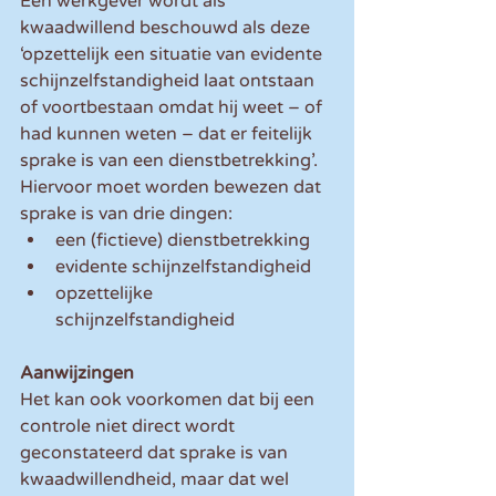
Een werkgever wordt als 
kwaadwillend beschouwd als deze 
‘opzettelijk een situatie van evidente 
schijnzelfstandigheid laat ontstaan 
of voortbestaan omdat hij weet – of 
had kunnen weten – dat er feitelijk 
sprake is van een dienstbetrekking’. 
Hiervoor moet worden bewezen dat 
sprake is van drie dingen: 
een (fictieve) dienstbetrekking  
evidente schijnzelfstandigheid  
opzettelijke 
schijnzelfstandigheid 
Aanwijzingen
Het kan ook voorkomen dat bij een 
controle niet direct wordt 
geconstateerd dat sprake is van 
kwaadwillendheid, maar dat wel 