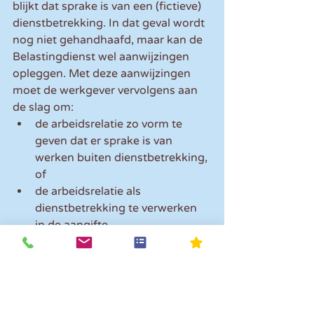
blijkt dat sprake is van een (fictieve) 
dienstbetrekking. In dat geval wordt 
nog niet gehandhaafd, maar kan de 
Belastingdienst wel aanwijzingen 
opleggen. Met deze aanwijzingen 
moet de werkgever vervolgens aan 
de slag om: 
de arbeidsrelatie zo vorm te 
geven dat er sprake is van 
werken buiten dienstbetrekking, 
of  
de arbeidsrelatie als 
dienstbetrekking te verwerken 
in de aangifte. 
Voor het opvolgen van aanwijzingen 
krijgt een werkgever doorgaans drie 
maanden de tijd. Wordt na die drie 
maanden geconstateerd dat de 