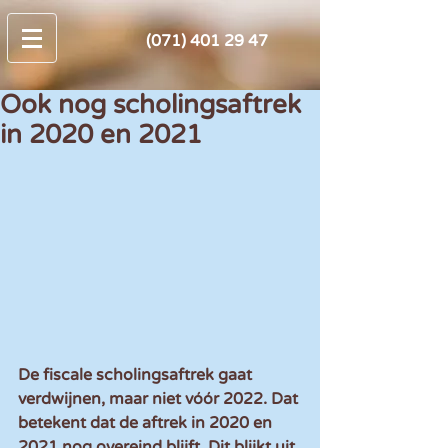
(071) 401 29 47
Ook nog scholingsaftrek
in 2020 en 2021
De fiscale scholingsaftrek gaat 
verdwijnen, maar niet vóór 2022. Dat 
betekent dat de aftrek in 2020 en 
2021 nog overeind blijft. Dit blijkt uit 