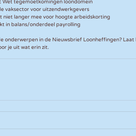
 Wet tegemoetkomingen loondomein  
e vaksector voor uitzendwerkgevers  
t niet langer mee voor hoogte arbeidskorting  
t in balans/onderdeel payrolling  
de onderwerpen in de Nieuwsbrief Loonheffingen? Laat 
r je uit wat erin zit.