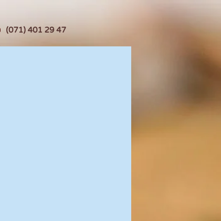
(071) 401 29 47