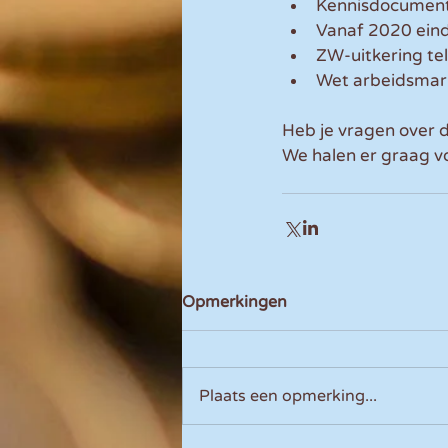
Kennisdocument
Vanaf 2020 eind
ZW-uitkering tel
Wet arbeidsmark
Heb je vragen over 
We halen er graag voo
Opmerkingen
Plaats een opmerking...