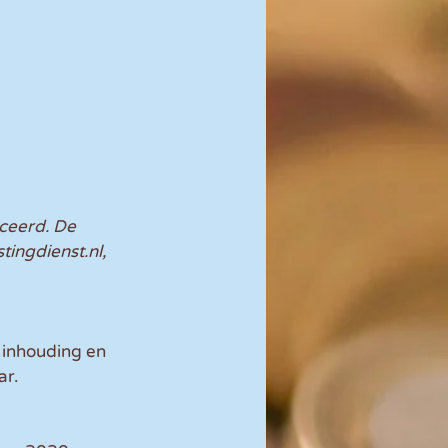
ceerd. De 
ingdienst.nl, 
 inhouding en 
ar.