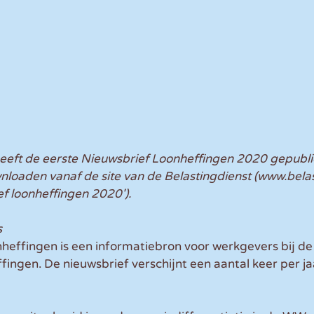
heeft de eerste Nieuwsbrief Loonheffingen 2020 gepubli
wnloaden vanaf de site van de Belastingdienst (www.belast
f loonheffingen 2020').
s
heffingen is een informatiebron voor werkgevers bij de
fingen. De nieuwsbrief verschijnt een aantal keer per ja