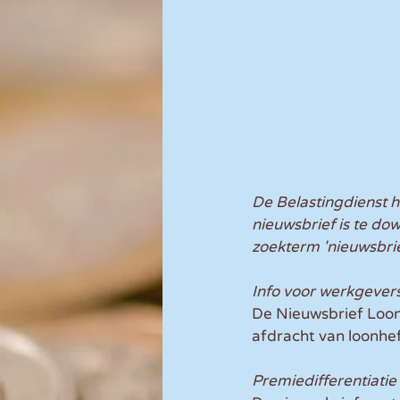
De Belastingdienst 
nieuwsbrief is te do
zoekterm 'nieuwsbrie
Info voor werkgever
De Nieuwsbrief Loon
afdracht van loonhef
Premiedifferentiatie