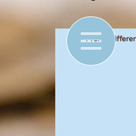
Premiedifferen