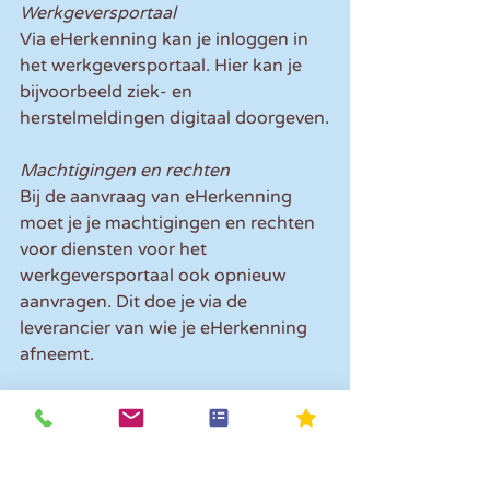
Werkgeversportaal
Via eHerkenning kan je inloggen in 
het werkgeversportaal. Hier kan je 
bijvoorbeeld ziek- en 
herstelmeldingen digitaal doorgeven.
Machtigingen en rechten
Bij de aanvraag van eHerkenning 
moet je je machtigingen en rechten 
voor diensten voor het 
werkgeversportaal ook opnieuw 
aanvragen. Dit doe je via de 
leverancier van wie je eHerkenning 
afneemt.
Let op! 
Vanaf het moment dat je 
start met eHerkenning beheert het 
UWV die machtigingen en rechten 
niet meer, maar doet jouw 