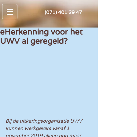
(071) 401 29 47
eHerkenning voor het
UWV al geregeld?
Bij de uitkeringsorganisatie UWV 
kunnen werkgevers vanaf 1 
november 2019 alleen nog maar 