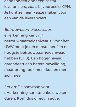
aangeboden door een zestal 
leveranciers, zoals bijvoorbeeld KPN. 
Je kunt zelf een keuze maken voor 
een van de leveranciers.
Betrouwbaarheidsniveaus
eHerkenning kent vijf 
betrouwbaarheidsniveaus. Voor het 
UWV moet je ten minste het één na 
hoogste betrouwbaarheidsniveau 
hebben (EH3). Een hoger niveau 
garandeert een betere beveiliging, 
maar brengt ook meer kosten met 
zich mee.
Let op!
 De aanvraag voor 
eHerkenning kan tot enkele weken 
duren. Kom dus direct in actie.