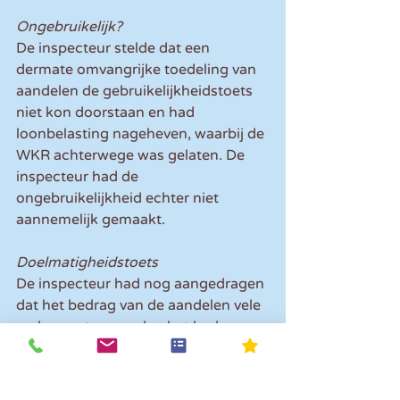
Ongebruikelijk?
De inspecteur stelde dat een 
dermate omvangrijke toedeling van 
aandelen de gebruikelijkheidstoets 
niet kon doorstaan en had 
loonbelasting nageheven, waarbij de 
WKR achterwege was gelaten. De 
inspecteur had de 
ongebruikelijkheid echter niet 
aannemelijk gemaakt.
Doelmatigheidstoets
De inspecteur had nog aangedragen 
dat het bedrag van de aandelen vele 
malen groter was dan het bedrag 
van de door de fiscus gehanteerde 
doelmatigheidstoets van € 2.400. Bij 
beloningen tot een bedrag van € 