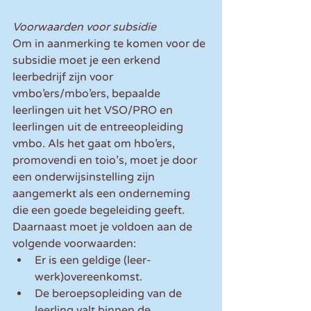
Voorwaarden voor subsidie
Om in aanmerking te komen voor de 
subsidie moet je een erkend 
leerbedrijf zijn voor 
vmbo’ers/mbo’ers, bepaalde 
leerlingen uit het VSO/PRO en 
leerlingen uit de entreeopleiding 
vmbo. Als het gaat om hbo’ers, 
promovendi en toio’s, moet je door 
een onderwijsinstelling zijn 
aangemerkt als een onderneming 
die een goede begeleiding geeft. 
Daarnaast moet je voldoen aan de 
volgende voorwaarden: 
Er is een geldige (leer-
werk)overeenkomst.  
De beroepsopleiding van de 
leerling valt binnen de 