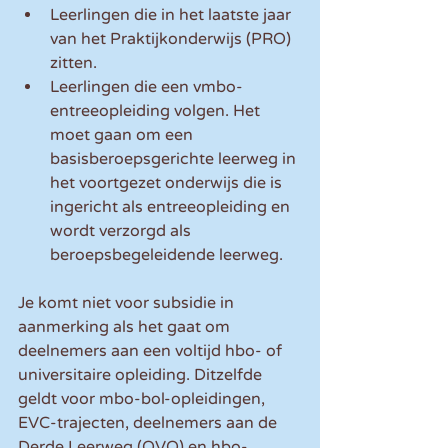
Leerlingen die in het laatste jaar 
van het Praktijkonderwijs (PRO) 
zitten.  
Leerlingen die een vmbo-
entreeopleiding volgen. Het 
moet gaan om een 
basisberoepsgerichte leerweg in 
het voortgezet onderwijs die is 
ingericht als entreeopleiding en 
wordt verzorgd als 
beroepsbegeleidende leerweg. 
Je komt niet voor subsidie in 
aanmerking als het gaat om 
deelnemers aan een voltijd hbo- of 
universitaire opleiding. Ditzelfde 
geldt voor mbo-bol-opleidingen, 
EVC-trajecten, deelnemers aan de 
Derde Leerweg (OVO) en hbo-