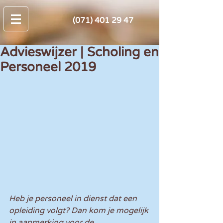
(071) 401 29 47
Advieswijzer | Scholing en
Personeel 2019
Heb je personeel in dienst dat een 
opleiding volgt? Dan kom je mogelijk 
in aanmerking voor de 