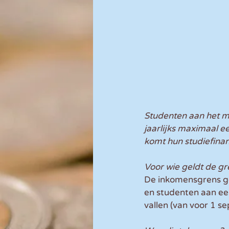
Studenten aan het m
jaarlijks maximaal e
komt hun studiefinan
Voor wie geldt de gr
De inkomensgrens ge
en studenten aan een
vallen (van voor 1 