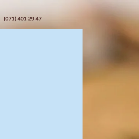
(071) 401 29 47