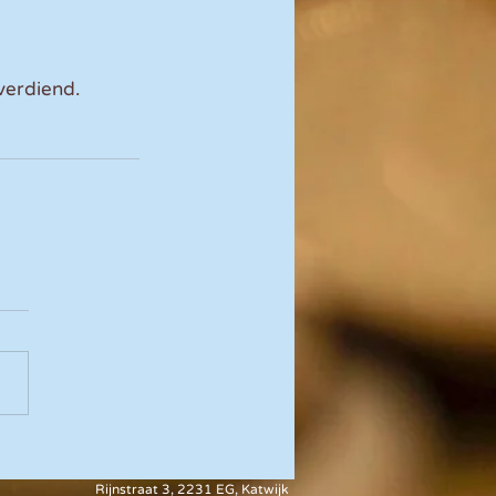
verdiend. 
Rijnstraat 3, 2231 EG, Katwijk