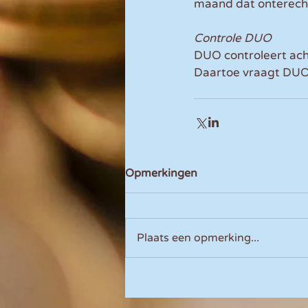
maand dat onterecht
Controle DUO
DUO controleert acht
Daartoe vraagt DUO 
Opmerkingen
Plaats een opmerking...