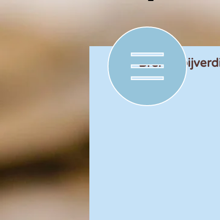
Brengt bijverd