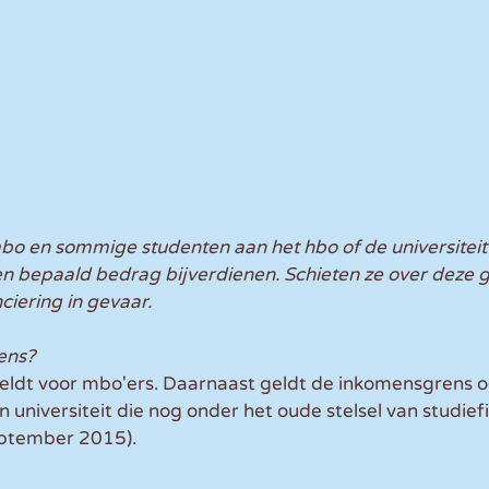
bo en sommige studenten aan het hbo of de universitei
en bepaald bedrag bijverdienen. Schieten ze over deze 
ciering in gevaar.
ens?
ldt voor mbo'ers. Daarnaast geldt de inkomensgrens oo
 universiteit die nog onder het oude stelsel van studief
september 2015).