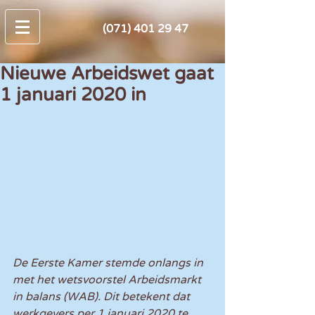
(071) 401 29 47
Nieuwe Arbeidswet gaat
1 januari 2020 in
De Eerste Kamer stemde onlangs in 
met het wetsvoorstel Arbeidsmarkt 
in balans (WAB). Dit betekent dat 
werkgevers per 1 januari 2020 te 