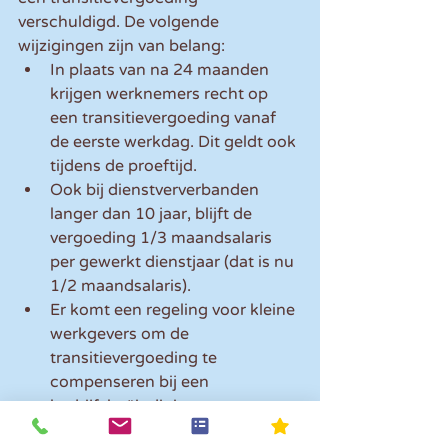
verschuldigd. De volgende 
wijzigingen zijn van belang: 
In plaats van na 24 maanden 
krijgen werknemers recht op 
een transitievergoeding vanaf 
de eerste werkdag. Dit geldt ook 
tijdens de proeftijd.  
Ook bij dienstververbanden 
langer dan 10 jaar, blijft de 
vergoeding 1/3 maandsalaris 
per gewerkt dienstjaar (dat is nu 
1/2 maandsalaris).  
Er komt een regeling voor kleine 
werkgevers om de 
transitievergoeding te 
compenseren bij een 
bedrijfsbeëindiging wegens 
pensioen of bij ziekte.  